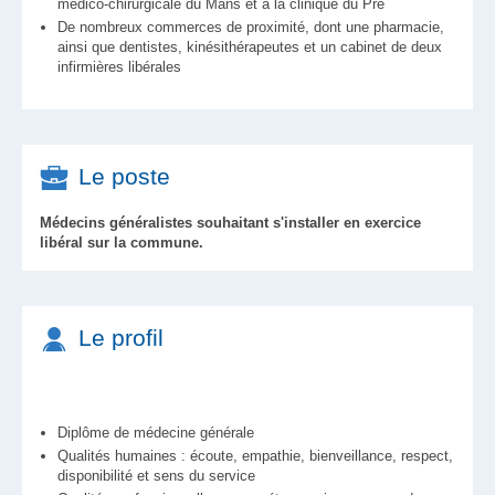
médico-chirurgicale du Mans et à la clinique du Pré
De nombreux commerces de proximité, dont une pharmacie,
ainsi que dentistes, kinésithérapeutes et un cabinet de deux
infirmières libérales
Le poste
Médecins généralistes souhaitant s'installer en exercice
libéral sur la commune.
Le profil
Diplôme de médecine générale
Qualités humaines : écoute, empathie, bienveillance, respect,
disponibilité et sens du service