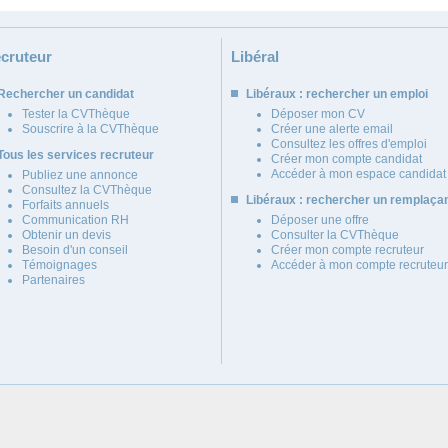
cruteur
Libéral
Rechercher un candidat
Libéraux : rechercher un emploi
Tester la CVThèque
Déposer mon CV
Souscrire à la CVThèque
Créer une alerte email
Consultez les offres d'emploi
Tous les services recruteur
Créer mon compte candidat
Accéder à mon espace candidat
Publiez une annonce
Consultez la CVThèque
Libéraux : rechercher un remplaça
Forfaits annuels
Communication RH
Déposer une offre
Obtenir un devis
Consulter la CVThèque
Besoin d'un conseil
Créer mon compte recruteur
Témoignages
Accéder à mon compte recruteur
Partenaires