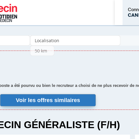
Conn
CAN
M'inscrire
 poste a été pourvu ou bien le recruteur a choisi de ne plus recevoir de 
Voir les offres similaires
CIN GÉNÉRALISTE (F/H)