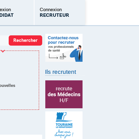
exion
Connexion
DIDAT
RECRUTEUR
Mot de passe oublié
Ils recrutent
nouvelles