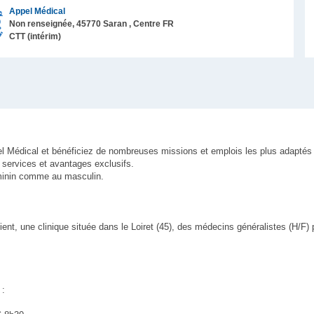
Appel Médical
Non renseignée,
45770
Saran
, Centre
FR
CTT (intérim)
pel Médical et bénéficiez de nombreuses missions et emplois les plus adaptés
services et avantages exclusifs.
féminin comme au masculin.
ent, une clinique située dans le Loiret (45), des médecins généralistes (H/F)
 :