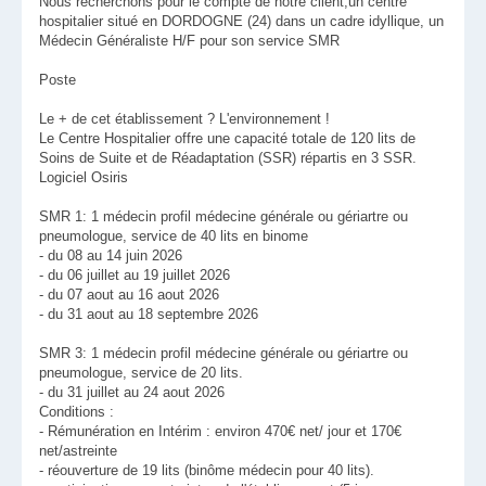
Nous recherchons pour le compte de notre client,un centre
hospitalier situé en DORDOGNE (24) dans un cadre idyllique, un
Médecin Généraliste H/F pour son service SMR
Poste
Le + de cet établissement ? L'environnement !
Le Centre Hospitalier offre une capacité totale de 120 lits de
Soins de Suite et de Réadaptation (SSR) répartis en 3 SSR.
Logiciel Osiris
SMR 1: 1 médecin profil médecine générale ou gériartre ou
pneumologue, service de 40 lits en binome
- du 08 au 14 juin 2026
- du 06 juillet au 19 juillet 2026
- du 07 aout au 16 aout 2026
- du 31 aout au 18 septembre 2026
SMR 3: 1 médecin profil médecine générale ou gériartre ou
pneumologue, service de 20 lits.
- du 31 juillet au 24 aout 2026
Conditions :
- Rémunération en Intérim : environ 470€ net/ jour et 170€
net/astreinte
- réouverture de 19 lits (binôme médecin pour 40 lits).