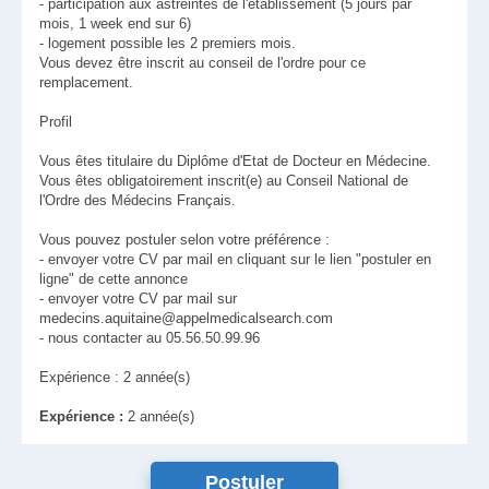
- participation aux astreintes de l'établissement (5 jours par
mois, 1 week end sur 6)
- logement possible les 2 premiers mois.
Vous devez être inscrit au conseil de l'ordre pour ce
remplacement.
Profil
Vous êtes titulaire du Diplôme d'Etat de Docteur en Médecine.
Vous êtes obligatoirement inscrit(e) au Conseil National de
l'Ordre des Médecins Français.
Vous pouvez postuler selon votre préférence :
- envoyer votre CV par mail en cliquant sur le lien "postuler en
ligne" de cette annonce
- envoyer votre CV par mail sur
medecins.aquitaine@appelmedicalsearch.com
- nous contacter au 05.56.50.99.96
Expérience : 2 année(s)
Expérience :
2 année(s)