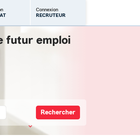
on
Connexion
AT
RECRUTEUR
e futur emploi
Mot de passe oublié