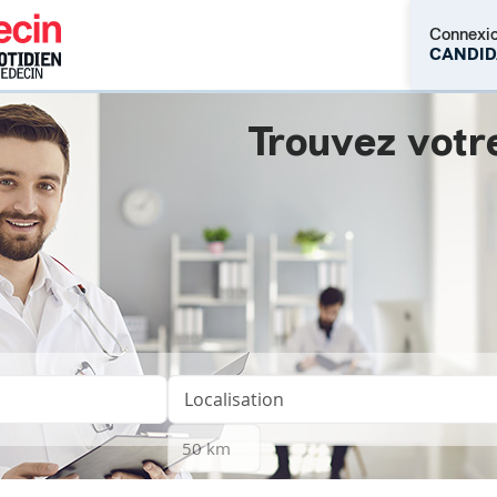
Connexi
CANDID
Trouvez votr
M'inscrire