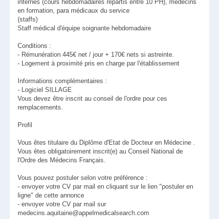
internes (cours hebdomadaires repartis entre 10 PH), médecins
en formation, para médicaux du service
(staffs)
Staff médical d'équipe soignante hebdomadaire
Conditions :
- Rémunération 445€ net / jour + 170€ nets si astreinte.
- Logement à proximité pris en charge par l'établissement
Informations complémentaires :
- Logiciel SILLAGE
Vous devez être inscrit au conseil de l'ordre pour ces
remplacements.
Profil
Vous êtes titulaire du Diplôme d'Etat de Docteur en Médecine .
Vous êtes obligatoirement inscrit(e) au Conseil National de
l'Ordre des Médecins Français.
Vous pouvez postuler selon votre préférence :
- envoyer votre CV par mail en cliquant sur le lien "postuler en
ligne" de cette annonce
- envoyer votre CV par mail sur
medecins.aquitaine@appelmedicalsearch.com