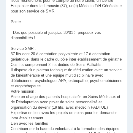
Nous recherchons pour le compte de notre client, un Centre
Hospitalier dans le Limousin (87), un(e) Médecin F/H Généraliste
pour son service de SMR.
Poste
- Dès que possible et jusqu'au 30/01 > proposez vos
disponibilités !
Service SMR :
37 lits dont 20 à orientation polyvalente et 17 à orientation
gériatrique, dans le cadre du pôle inter établissement de gériatrie
Ces lits comprennent 2 lits dédiés de Soins Palliatifs.
Il dispose d'un plateau technique de rééducation avec un service
de kinésithérapie et une équipe multidisciplinaire avec
diététicienne, psychologue, APA, ostéopathe, psychomotricienne
et ergothérapeute.
Votre mission :
Prise en charge des patients hospitalisés en Soins Médicaux et
de Réadaptation avec projet de soins personnalisé et
organisation du devenir (19 lits, avec médecin PADHUE)
Expertise en lien avec les projets de soins pour les demandes
intra établissement
Lien avec les familles
Contribuer sur la base du volontariat à la formation des équipes :