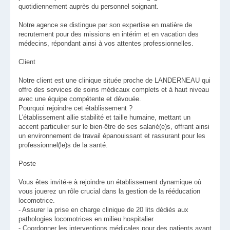
quotidiennement auprès du personnel soignant.
Notre agence se distingue par son expertise en matière de
recrutement pour des missions en intérim et en vacation des
médecins, répondant ainsi à vos attentes professionnelles.
Client
Notre client est une clinique située proche de LANDERNEAU qui
offre des services de soins médicaux complets et à haut niveau
avec une équipe compétente et dévouée.
Pourquoi rejoindre cet établissement ?
L'établissement allie stabilité et taille humaine, mettant un
accent particulier sur le bien-être de ses salarié(e)s, offrant ainsi
un environnement de travail épanouissant et rassurant pour les
professionnel(le)s de la santé.
Poste
Vous êtes invité·e à rejoindre un établissement dynamique où
vous jouerez un rôle crucial dans la gestion de la rééducation
locomotrice.
- Assurer la prise en charge clinique de 20 lits dédiés aux
pathologies locomotrices en milieu hospitalier
- Coordonner les interventions médicales pour des patients ayant