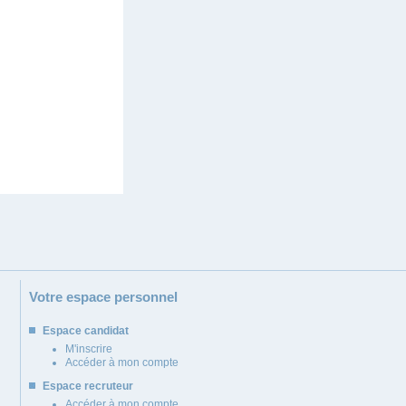
Votre espace personnel
Espace candidat
M'inscrire
Accéder à mon compte
Espace recruteur
Accéder à mon compte