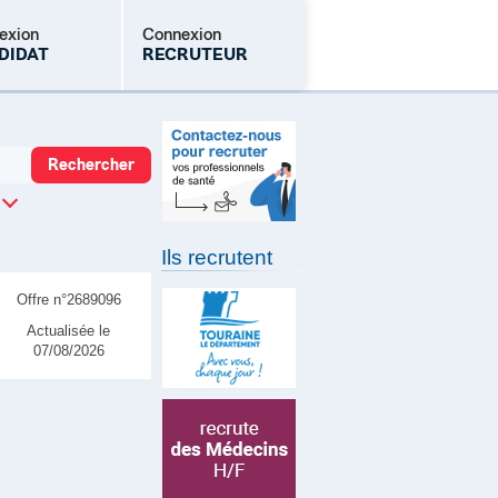
exion
Connexion
DIDAT
RECRUTEUR
Mot de passe oublié
Ils recrutent
Offre n°2689096
Actualisée le
07/08/2026