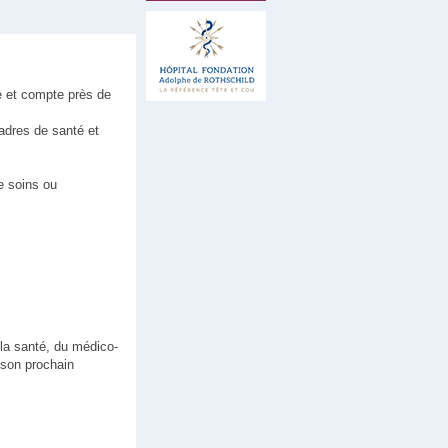
e et compte près de
cadres de santé et
e soins ou
 la santé, du médico-
e son prochain