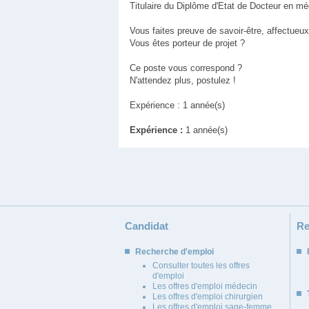
Titulaire du Diplôme d'Etat de Docteur en m
Vous faites preuve de savoir-être, affectueu
Vous êtes porteur de projet ?
Ce poste vous correspond ?
N'attendez plus, postulez !
Expérience : 1 année(s)
Expérience :
1 année(s)
Candidat
Re
Recherche d'emploi
Consulter toutes les offres
d'emploi
Les offres d'emploi médecin
Les offres d'emploi chirurgien
Les offres d'emploi sage-femme