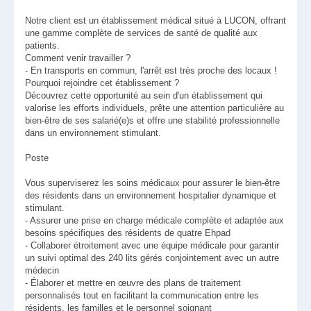
Notre client est un établissement médical situé à LUCON, offrant
une gamme complète de services de santé de qualité aux
patients.
Comment venir travailler ?
- En transports en commun, l'arrêt est très proche des locaux !
Pourquoi rejoindre cet établissement ?
Découvrez cette opportunité au sein d'un établissement qui
valorise les efforts individuels, prête une attention particulière au
bien-être de ses salarié(e)s et offre une stabilité professionnelle
dans un environnement stimulant.
Poste
Vous superviserez les soins médicaux pour assurer le bien-être
des résidents dans un environnement hospitalier dynamique et
stimulant.
- Assurer une prise en charge médicale complète et adaptée aux
besoins spécifiques des résidents de quatre Ehpad
- Collaborer étroitement avec une équipe médicale pour garantir
un suivi optimal des 240 lits gérés conjointement avec un autre
médecin
- Élaborer et mettre en œuvre des plans de traitement
personnalisés tout en facilitant la communication entre les
résidents, les familles et le personnel soignant