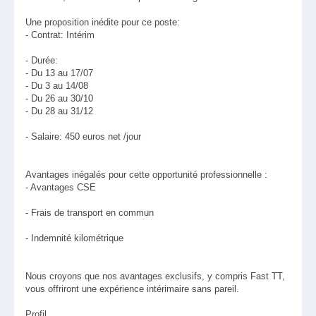
Une proposition inédite pour ce poste:
- Contrat: Intérim
- Durée:
- Du 13 au 17/07
- Du 3 au 14/08
- Du 26 au 30/10
- Du 28 au 31/12
- Salaire: 450 euros net /jour
Avantages inégalés pour cette opportunité professionnelle :
- Avantages CSE
- Frais de transport en commun
- Indemnité kilométrique
Nous croyons que nos avantages exclusifs, y compris Fast TT,
vous offriront une expérience intérimaire sans pareil.
Profil