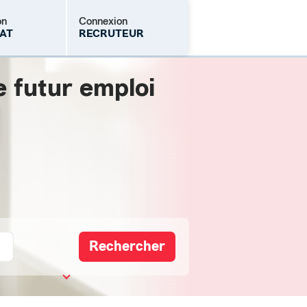
on
Connexion
AT
RECRUTEUR
e futur emploi
Mot de passe oublié