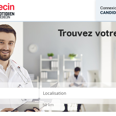
Connexi
CANDID
Trouvez votr
M'inscrire