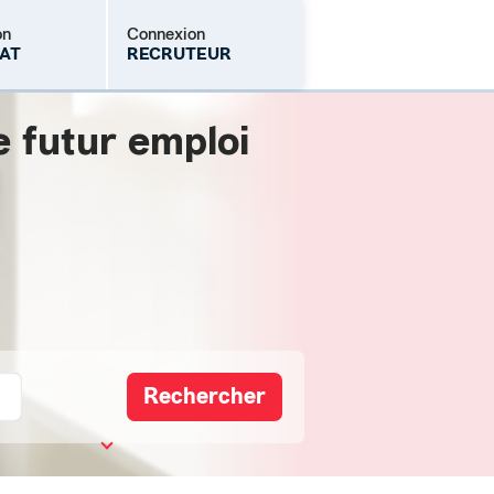
on
Connexion
AT
RECRUTEUR
e futur emploi
Mot de passe oublié