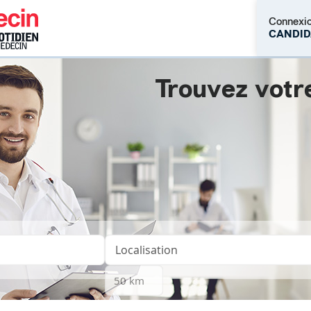
Connexi
CANDID
Trouvez votr
M'inscrire