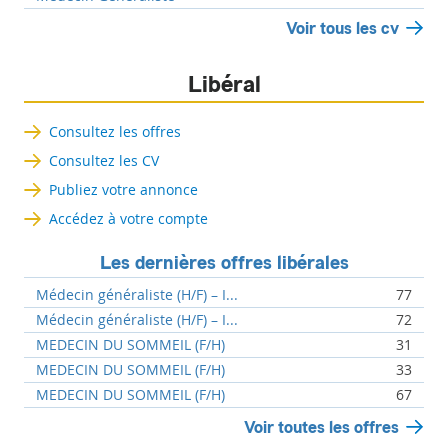
Voir tous les cv
Libéral
Consultez les offres
Consultez les CV
Publiez votre annonce
Accédez à votre compte
Les dernières offres libérales
Médecin généraliste (H/F) – I...
77
Médecin généraliste (H/F) – I...
72
MEDECIN DU SOMMEIL (F/H)
31
MEDECIN DU SOMMEIL (F/H)
33
MEDECIN DU SOMMEIL (F/H)
67
Voir toutes les offres