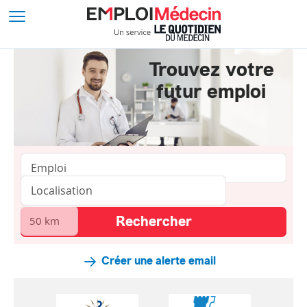
Trouvez votre
futur emploi
Créer une alerte email