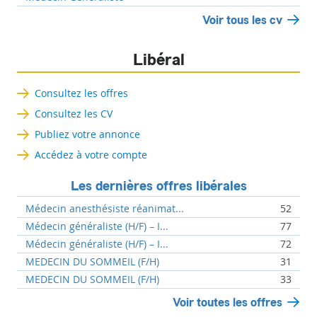
Voir tous les cv
Libéral
Consultez les offres
Consultez les CV
Publiez votre annonce
Accédez à votre compte
Les dernières offres libérales
Médecin anesthésiste réanimat...
52
Médecin généraliste (H/F) – I...
77
Médecin généraliste (H/F) – I...
72
MEDECIN DU SOMMEIL (F/H)
31
MEDECIN DU SOMMEIL (F/H)
33
Voir toutes les offres