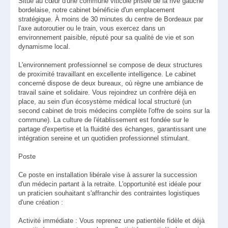
Situé au cœur d'une commune viticole prisée de la rive gauche
bordelaise, notre cabinet bénéficie d'un emplacement
stratégique. À moins de 30 minutes du centre de Bordeaux par
l'axe autoroutier ou le train, vous exercez dans un
environnement paisible, réputé pour sa qualité de vie et son
dynamisme local.
L'environnement professionnel se compose de deux structures
de proximité travaillant en excellente intelligence. Le cabinet
concerné dispose de deux bureaux, où règne une ambiance de
travail saine et solidaire. Vous rejoindrez un confrère déjà en
place, au sein d'un écosystème médical local structuré (un
second cabinet de trois médecins complète l'offre de soins sur la
commune). La culture de l'établissement est fondée sur le
partage d'expertise et la fluidité des échanges, garantissant une
intégration sereine et un quotidien professionnel stimulant.
Poste
Ce poste en installation libérale vise à assurer la succession
d'un médecin partant à la retraite. L'opportunité est idéale pour
un praticien souhaitant s'affranchir des contraintes logistiques
d'une création :
Activité immédiate : Vous reprenez une patientèle fidèle et déjà