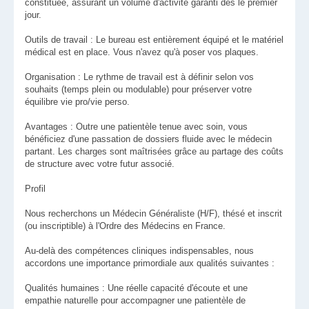
constituée, assurant un volume d'activité garanti dès le premier
jour.
Outils de travail : Le bureau est entièrement équipé et le matériel
médical est en place. Vous n'avez qu'à poser vos plaques.
Organisation : Le rythme de travail est à définir selon vos
souhaits (temps plein ou modulable) pour préserver votre
équilibre vie pro/vie perso.
Avantages : Outre une patientèle tenue avec soin, vous
bénéficiez d'une passation de dossiers fluide avec le médecin
partant. Les charges sont maîtrisées grâce au partage des coûts
de structure avec votre futur associé.
Profil
Nous recherchons un Médecin Généraliste (H/F), thésé et inscrit
(ou inscriptible) à l'Ordre des Médecins en France.
Au-delà des compétences cliniques indispensables, nous
accordons une importance primordiale aux qualités suivantes :
Qualités humaines : Une réelle capacité d'écoute et une
empathie naturelle pour accompagner une patientèle de