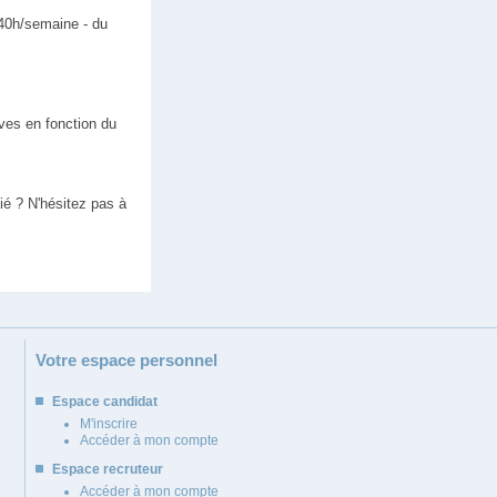
 40h/semaine - du
ives en fonction du
ié ? N'hésitez pas à
Votre espace personnel
Espace candidat
M'inscrire
Accéder à mon compte
Espace recruteur
Accéder à mon compte