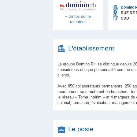
Domino 
RUE DE 
+ d'infos sur le
CDD
recruteur
L'établissement
Le groupe Domino RH se distingue depuis 26
considérons chaque personnalité comme une
clients.
Avec 850 collaborateurs permanents, 250 age
recrutement se structurent en branches : tert
le réseau « Toma Intérim » et 4 marques de c
salarial, formation, évaluation, management d
Le poste