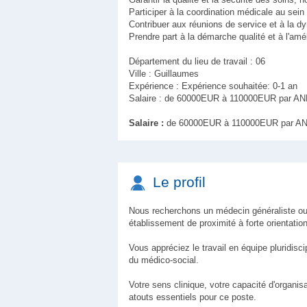
Participer à la coordination médicale au sein
Contribuer aux réunions de service et à la dy
Prendre part à la démarche qualité et à l'amé
Département du lieu de travail : 06
Ville : Guillaumes
Expérience : Expérience souhaitée: 0-1 an
Salaire : de 60000EUR à 110000EUR par AN
Salaire :
de 60000EUR à 110000EUR par AN
Le profil
Nous recherchons un médecin généraliste ou g
établissement de proximité à forte orientation
Vous appréciez le travail en équipe pluridisc
du médico-social.
Votre sens clinique, votre capacité d'organi
atouts essentiels pour ce poste.