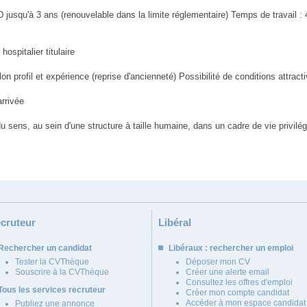
DD jusqu'à 3 ans (renouvelable dans la limite réglementaire) Temps de travail :
ospitalier titulaire
profil et expérience (reprise d'ancienneté) Possibilité de conditions attract
rrivée
 sens, au sein d'une structure à taille humaine, dans un cadre de vie privilég
cruteur
Libéral
Rechercher un candidat
Libéraux : rechercher un emploi
Tester la CVThèque
Déposer mon CV
Souscrire à la CVThèque
Créer une alerte email
Consultez les offres d'emploi
Tous les services recruteur
Créer mon compte candidat
Accéder à mon espace candidat
Publiez une annonce