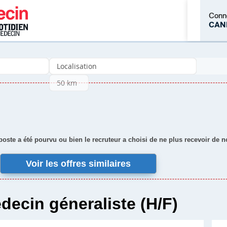
Conn
CAN
M'inscrire
 poste a été pourvu ou bien le recruteur a choisi de ne plus recevoir de 
Voir les offres similaires
decin géneraliste (H/F)