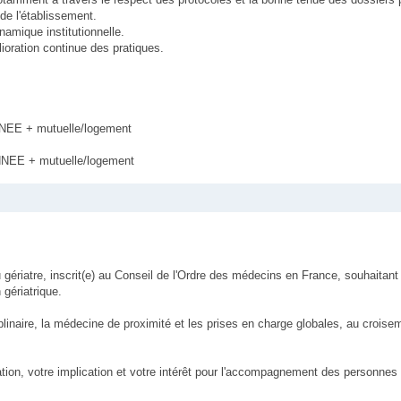
 de l'établissement.
namique institutionnelle.
lioration continue des pratiques.
NEE + mutuelle/logement
NEE + mutuelle/logement
ériatre, inscrit(e) au Conseil de l'Ordre des médecins en France, souhaitant 
 gériatrique.
iplinaire, la médecine de proximité et les prises en charge globales, au croisem
sation, votre implication et votre intérêt pour l'accompagnement des personne