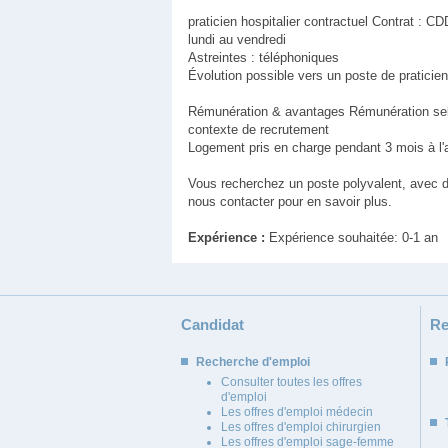
praticien hospitalier contractuel Contrat : C
lundi au vendredi
Astreintes : téléphoniques
Évolution possible vers un poste de praticien h
Rémunération & avantages Rémunération selon 
contexte de recrutement
Logement pris en charge pendant 3 mois à l'a
Vous recherchez un poste polyvalent, avec du
nous contacter pour en savoir plus.
Expérience :
Expérience souhaitée: 0-1 an
Candidat
Re
Recherche d'emploi
Consulter toutes les offres
d'emploi
Les offres d'emploi médecin
Les offres d'emploi chirurgien
Les offres d'emploi sage-femme