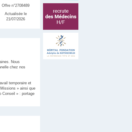
Offre n°2708489
Actualisée le
21/07/2026
aines. Nous
nelle chez nos
vail temporaire et
« Missions » ainsi que
o Conseil » : portage