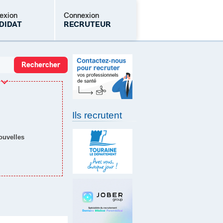
exion
Connexion
DIDAT
RECRUTEUR
Mot de passe oublié
Ils recrutent
nouvelles