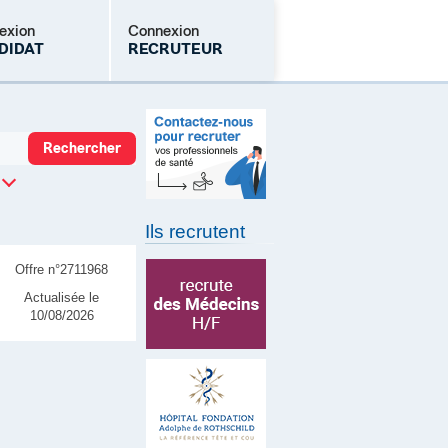
exion
Connexion
DIDAT
RECRUTEUR
Mot de passe oublié
Ils recrutent
Offre n°2711968
Actualisée le
10/08/2026