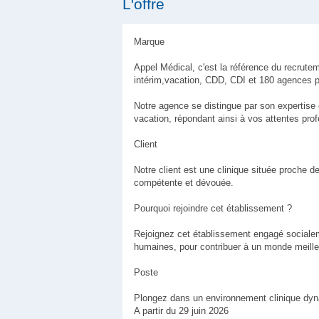
L'offre
Marque
Appel Médical, c'est la référence du recrute
intérim,vacation, CDD, CDI et 180 agences p
Notre agence se distingue par son expertise
vacation, répondant ainsi à vos attentes prof
Client
Notre client est une clinique située proche
compétente et dévouée.
Pourquoi rejoindre cet établissement ?
Rejoignez cet établissement engagé socialemen
humaines, pour contribuer à un monde meille
Poste
Plongez dans un environnement clinique dyna
A partir du 29 juin 2026