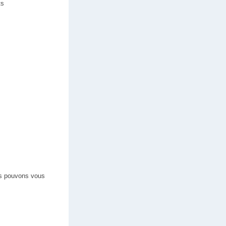
ts
us pouvons vous