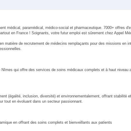
ment médical, paramédical, médico-social et pharmaceutique. 7000+ offres d'
artout en France ! Soignants, votre futur emploi est sûrement chez Appel Méd
 en matière de recrutement de médecins remplaçants pour des missions en in
essionnelles.
 de Nîmes qui offre des services de soins médicaux complets et à haut niveau
t (égalité, inclusion, diversité) et environnementalement, offrant stabilité et
ur tout en évoluant dans un secteur passionnant.
mique en offrant des soins complets et bienveillants aux patients