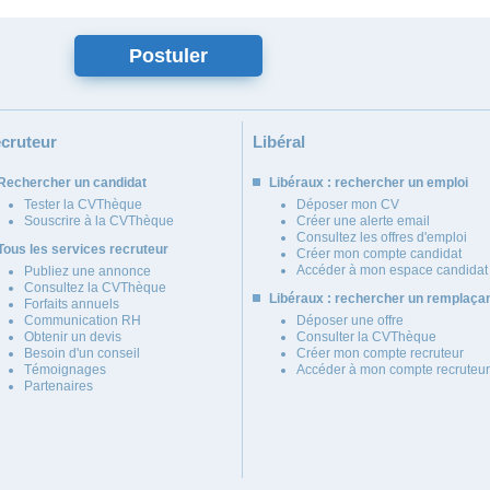
cruteur
Libéral
Rechercher un candidat
Libéraux : rechercher un emploi
Tester la CVThèque
Déposer mon CV
Souscrire à la CVThèque
Créer une alerte email
Consultez les offres d'emploi
Tous les services recruteur
Créer mon compte candidat
Accéder à mon espace candidat
Publiez une annonce
Consultez la CVThèque
Libéraux : rechercher un remplaça
Forfaits annuels
Communication RH
Déposer une offre
Obtenir un devis
Consulter la CVThèque
Besoin d'un conseil
Créer mon compte recruteur
Témoignages
Accéder à mon compte recruteur
Partenaires