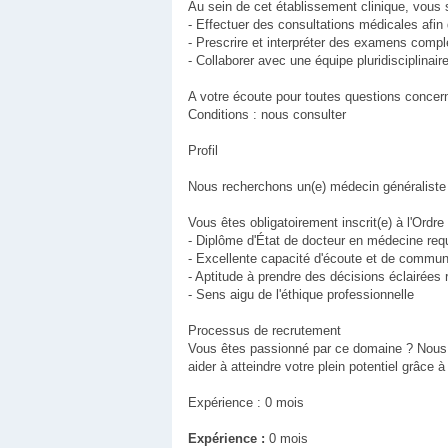
Au sein de cet établissement clinique, vous s
- Effectuer des consultations médicales afin 
- Prescrire et interpréter des examens compl
- Collaborer avec une équipe pluridisciplinair
A votre écoute pour toutes questions concern
Conditions : nous consulter
Profil
Nous recherchons un(e) médecin généraliste 
Vous êtes obligatoirement inscrit(e) à l'Ordr
- Diplôme d'État de docteur en médecine req
- Excellente capacité d'écoute et de commun
- Aptitude à prendre des décisions éclairées
- Sens aigu de l'éthique professionnelle
Processus de recrutement
Vous êtes passionné par ce domaine ? Nous
aider à atteindre votre plein potentiel grâce
Expérience : 0 mois
Expérience :
0 mois