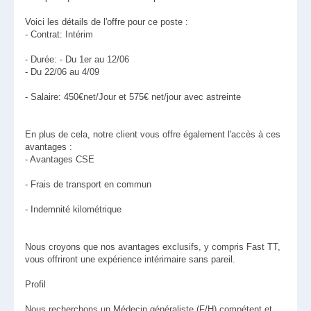
Voici les détails de l'offre pour ce poste :
- Contrat: Intérim
- Durée: - Du 1er au 12/06
- Du 22/06 au 4/09
- Salaire: 450€net/Jour et 575€ net/jour avec astreinte
En plus de cela, notre client vous offre également l'accès à ces
avantages :
- Avantages CSE
- Frais de transport en commun
- Indemnité kilométrique
Nous croyons que nos avantages exclusifs, y compris Fast TT,
vous offriront une expérience intérimaire sans pareil.
Profil
Nous recherchons un Médecin généraliste (F/H) compétent et