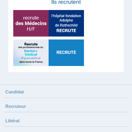
Ils recrutent
Candidat
Recruteur
Libéral