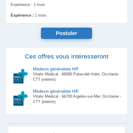
Expérience : 1 mois
Expérience :
1 mois
Ces offres vous intéresseront
Médecin généraliste H/F
Vitalis Médical - 66690 Palau-del-Vidre, Occitanie -
CTT (intérim)
Médecin généraliste H/F
Vitalis Médical - 66700 Argelès-sur-Mer, Occitanie -
CTT (intérim)