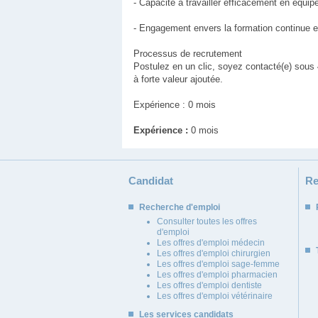
- Capacité à travailler efficacement en équipe 
- Engagement envers la formation continue et
Processus de recrutement
Postulez en un clic, soyez contacté(e) sous
à forte valeur ajoutée.
Expérience : 0 mois
Expérience :
0 mois
Candidat
Re
Recherche d'emploi
Consulter toutes les offres
d'emploi
Les offres d'emploi médecin
Les offres d'emploi chirurgien
Les offres d'emploi sage-femme
Les offres d'emploi pharmacien
Les offres d'emploi dentiste
Les offres d'emploi vétérinaire
Les services candidats