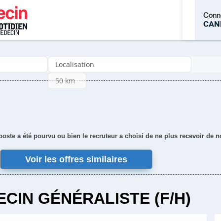
Conn
CAN
M'inscrire
 poste a été pourvu ou bien le recruteur a choisi de ne plus recevoir de 
Voir les offres similaires
CIN GÉNÉRALISTE (F/H)