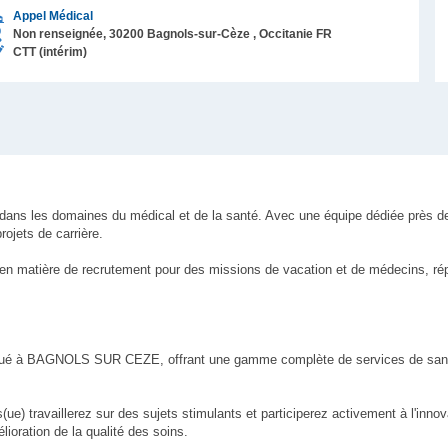
Appel Médical
Non renseignée,
30200
Bagnols-sur-Cèze
, Occitanie
FR
CTT (intérim)
i dans les domaines du médical et de la santé. Avec une équipe dédiée près 
ojets de carrière.
 en matière de recrutement pour des missions de vacation et de médecins, ré
situé à BAGNOLS SUR CEZE, offrant une gamme complète de services de sant
ue) travaillerez sur des sujets stimulants et participerez activement à l'innov
lioration de la qualité des soins.