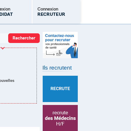
exion
Connexion
DIDAT
RECRUTEUR
Mot de passe oublié
Ils recrutent
nouvelles