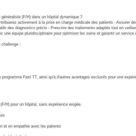
 généraliste (F/H) dans un hôpital dynamique ?
ontribuerez activement à la prise en charge médicale des patients - Assurer de
ir des diagnostics précis - Prescrire des traitements adaptés tout en veillan
c une équipe pluridisciplinaire pour optimiser les soins et garantir un service 
 challenge :
 programme Fast TT, ainsi qu'à d'autres avantages exclusifs pour une expéri
(F/H) pour un hôpital, sans expérience exigée.
uis
 et en empathie avec les patients