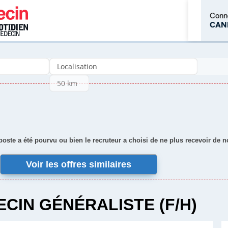
Conn
CAN
M'inscrire
 poste a été pourvu ou bien le recruteur a choisi de ne plus recevoir de 
Voir les offres similaires
CIN GÉNÉRALISTE (F/H)