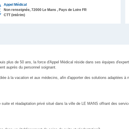
Appel Médical
Non renseignée,
72000
Le Mans
, Pays de Loire
FR
CTT (intérim)
uis plus de 50 ans, la force d'Appel Médical réside dans ses équipes d'expert
ent auprès du personnel soignant.
iée à la vacation et aux médecins, afin d'apporter des solutions adaptées à 
 suite et réadaptation privé situé dans la ville de LE MANS offrant des servi