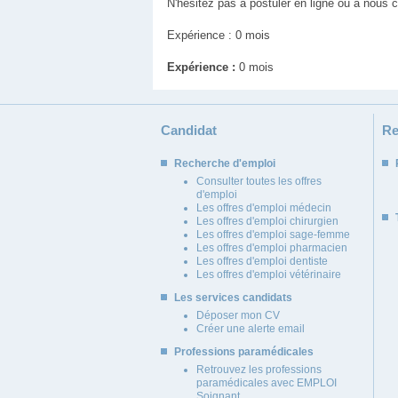
N'hésitez pas à postuler en ligne ou à nous
Expérience : 0 mois
Expérience :
0 mois
Candidat
Re
Recherche d'emploi
Consulter toutes les offres
d'emploi
Les offres d'emploi médecin
Les offres d'emploi chirurgien
Les offres d'emploi sage-femme
Les offres d'emploi pharmacien
Les offres d'emploi dentiste
Les offres d'emploi vétérinaire
Les services candidats
Déposer mon CV
Créer une alerte email
Professions paramédicales
Retrouvez les professions
paramédicales avec EMPLOI
Soignant