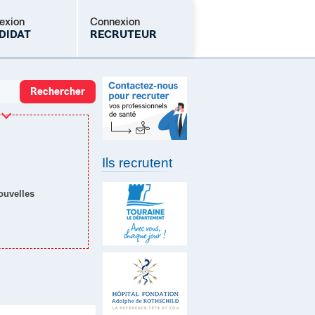
exion
Connexion
DIDAT
RECRUTEUR
Mot de passe oublié
Ils recrutent
nouvelles