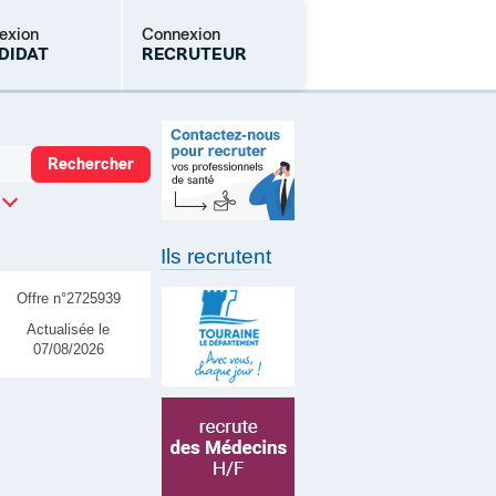
exion
Connexion
DIDAT
RECRUTEUR
Mot de passe oublié
Ils recrutent
Offre n°2725939
Actualisée le
07/08/2026