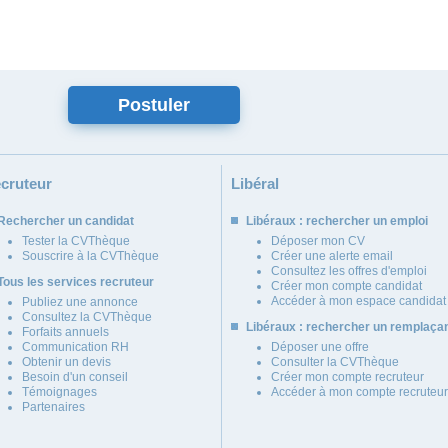
cruteur
Libéral
Rechercher un candidat
Libéraux : rechercher un emploi
Tester la CVThèque
Déposer mon CV
Souscrire à la CVThèque
Créer une alerte email
Consultez les offres d'emploi
Tous les services recruteur
Créer mon compte candidat
Accéder à mon espace candidat
Publiez une annonce
Consultez la CVThèque
Libéraux : rechercher un remplaça
Forfaits annuels
Communication RH
Déposer une offre
Obtenir un devis
Consulter la CVThèque
Besoin d'un conseil
Créer mon compte recruteur
Témoignages
Accéder à mon compte recruteur
Partenaires