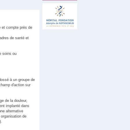
e et compte près de
cadres de santé et
e soins ou
 Adossé à un groupe de
 champ d'action sur
ge de la douleur,
ent implanté dans
une alternative
 organisation de
).