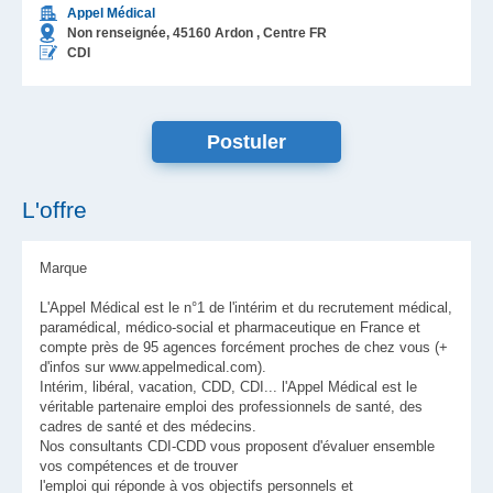
Appel Médical
Non renseignée,
45160
Ardon
, Centre
FR
CDI
L'offre
Marque
L'Appel Médical est le n°1 de l'intérim et du recrutement médical,
paramédical, médico-social et pharmaceutique en France et
compte près de 95 agences forcément proches de chez vous (+
d'infos sur www.appelmedical.com).
Intérim, libéral, vacation, CDD, CDI... l'Appel Médical est le
véritable partenaire emploi des professionnels de santé, des
cadres de santé et des médecins.
Nos consultants CDI-CDD vous proposent d'évaluer ensemble
vos compétences et de trouver
l'emploi qui réponde à vos objectifs personnels et