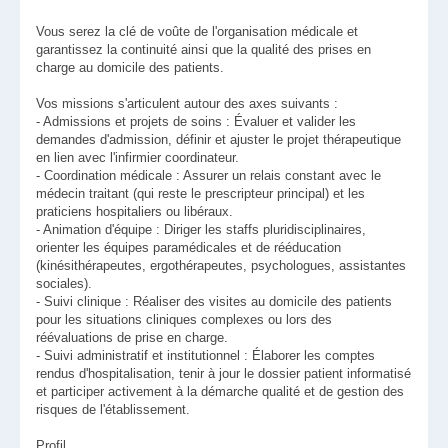
Vous serez la clé de voûte de l'organisation médicale et
garantissez la continuité ainsi que la qualité des prises en
charge au domicile des patients.
Vos missions s'articulent autour des axes suivants :
- Admissions et projets de soins : Évaluer et valider les
demandes d'admission, définir et ajuster le projet thérapeutique
en lien avec l'infirmier coordinateur.
- Coordination médicale : Assurer un relais constant avec le
médecin traitant (qui reste le prescripteur principal) et les
praticiens hospitaliers ou libéraux.
- Animation d'équipe : Diriger les staffs pluridisciplinaires,
orienter les équipes paramédicales et de rééducation
(kinésithérapeutes, ergothérapeutes, psychologues, assistantes
sociales).
- Suivi clinique : Réaliser des visites au domicile des patients
pour les situations cliniques complexes ou lors des
réévaluations de prise en charge.
- Suivi administratif et institutionnel : Élaborer les comptes
rendus d'hospitalisation, tenir à jour le dossier patient informatisé
et participer activement à la démarche qualité et de gestion des
risques de l'établissement.
Profil