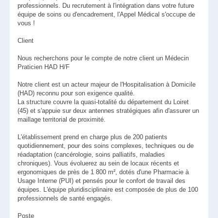
professionnels. Du recrutement à l'intégration dans votre future
équipe de soins ou d'encadrement, l'Appel Médical s'occupe de
vous !
Client
Nous recherchons pour le compte de notre client un Médecin
Praticien HAD H/F
Notre client est un acteur majeur de l'Hospitalisation à Domicile
(HAD) reconnu pour son exigence qualité.
La structure couvre la quasi-totalité du département du Loiret
(45) et s'appuie sur deux antennes stratégiques afin d'assurer un
maillage territorial de proximité.
L'établissement prend en charge plus de 200 patients
quotidiennement, pour des soins complexes, techniques ou de
réadaptation (cancérologie, soins palliatifs, maladies
chroniques). Vous évoluerez au sein de locaux récents et
ergonomiques de près de 1 800 m², dotés d'une Pharmacie à
Usage Interne (PUI) et pensés pour le confort de travail des
équipes. L'équipe pluridisciplinaire est composée de plus de 100
professionnels de santé engagés.
Poste