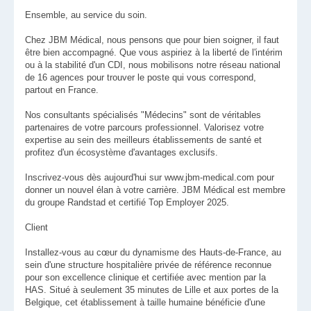
Ensemble, au service du soin.
Chez JBM Médical, nous pensons que pour bien soigner, il faut
être bien accompagné. Que vous aspiriez à la liberté de l'intérim
ou à la stabilité d'un CDI, nous mobilisons notre réseau national
de 16 agences pour trouver le poste qui vous correspond,
partout en France.
Nos consultants spécialisés "Médecins" sont de véritables
partenaires de votre parcours professionnel. Valorisez votre
expertise au sein des meilleurs établissements de santé et
profitez d'un écosystème d'avantages exclusifs.
Inscrivez-vous dès aujourd'hui sur www.jbm-medical.com pour
donner un nouvel élan à votre carrière. JBM Médical est membre
du groupe Randstad et certifié Top Employer 2025.
Client
Installez-vous au cœur du dynamisme des Hauts-de-France, au
sein d'une structure hospitalière privée de référence reconnue
pour son excellence clinique et certifiée avec mention par la
HAS. Situé à seulement 35 minutes de Lille et aux portes de la
Belgique, cet établissement à taille humaine bénéficie d'une