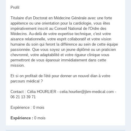
Profil
Titulaire d'un Doctorat en Médecine Générale avec une forte
appétence ou une orientation pour la cardiologie, vous êtes
impérativement inscrit au Conseil National de l'Ordre des
Médecins. Au-delà de votre expertise technique, c'est votre
aisance relationnelle, votre esprit collaboratif et votre vision
humaine du soin qui feront la différence au sein de cette équipe
passionnée. Que vous soyez un jeune diplômé ou un praticien
chevronné, votre adaptabilité et votre rigueur clinique vous
permettront de vous épanouir immédiatement dans cette
mission.
Et si on profitait de l'été pour donner un nouvel élan à votre
parcours médical ?
Contact : Célia HOURLIER - celia.hourlier@jbm-medical.com -
06 21 13 39 71
Expérience : 0 mois
Expérience :
0 mois