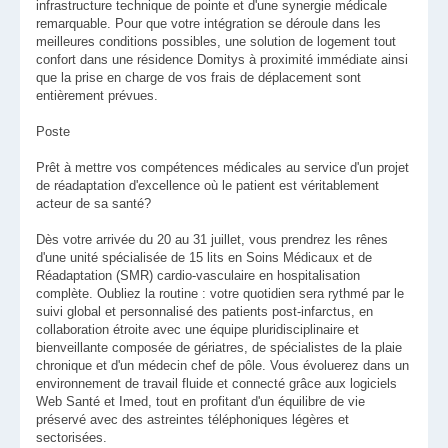
infrastructure technique de pointe et d'une synergie médicale
remarquable. Pour que votre intégration se déroule dans les
meilleures conditions possibles, une solution de logement tout
confort dans une résidence Domitys à proximité immédiate ainsi
que la prise en charge de vos frais de déplacement sont
entièrement prévues.
Poste
Prêt à mettre vos compétences médicales au service d'un projet
de réadaptation d'excellence où le patient est véritablement
acteur de sa santé?
Dès votre arrivée du 20 au 31 juillet, vous prendrez les rênes
d'une unité spécialisée de 15 lits en Soins Médicaux et de
Réadaptation (SMR) cardio-vasculaire en hospitalisation
complète. Oubliez la routine : votre quotidien sera rythmé par le
suivi global et personnalisé des patients post-infarctus, en
collaboration étroite avec une équipe pluridisciplinaire et
bienveillante composée de gériatres, de spécialistes de la plaie
chronique et d'un médecin chef de pôle. Vous évoluerez dans un
environnement de travail fluide et connecté grâce aux logiciels
Web Santé et Imed, tout en profitant d'un équilibre de vie
préservé avec des astreintes téléphoniques légères et
sectorisées.