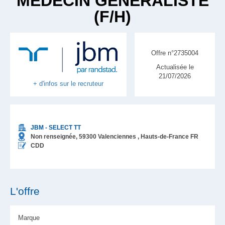
MÉDECIN GÉNÉRALISTE
(F/H)
Offre n°2735004
Actualisée le
21/07/2026
+ d'infos sur le recruteur
JBM - SELECT TT
Non renseignée,
59300
Valenciennes
, Hauts-de-France
FR
CDD
L'offre
Marque