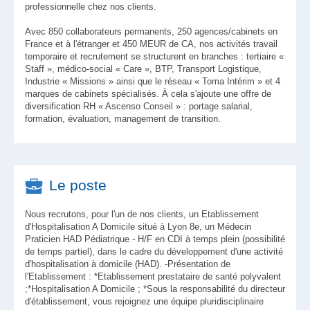
professionnelle chez nos clients.
Avec 850 collaborateurs permanents, 250 agences/cabinets en
France et à l'étranger et 450 MEUR de CA, nos activités travail
temporaire et recrutement se structurent en branches : tertiaire «
Staff », médico-social « Care », BTP, Transport Logistique,
Industrie « Missions » ainsi que le réseau « Toma Intérim » et 4
marques de cabinets spécialisés. À cela s'ajoute une offre de
diversification RH « Ascenso Conseil » : portage salarial,
formation, évaluation, management de transition.
Le poste
Nous recrutons, pour l'un de nos clients, un Etablissement
d'Hospitalisation A Domicile situé à Lyon 8e, un Médecin
Praticien HAD Pédiatrique - H/F en CDI à temps plein (possibilité
de temps partiel), dans le cadre du développement d'une activité
d'hospitalisation à domicile (HAD). -Présentation de
l'Etablissement : *Etablissement prestataire de santé polyvalent
;*Hospitalisation A Domicile ; *Sous la responsabilité du directeur
d'établissement, vous rejoignez une équipe pluridisciplinaire