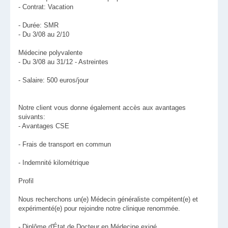
- Contrat: Vacation
- Durée: SMR
- Du 3/08 au 2/10
Médecine polyvalente
- Du 3/08 au 31/12 - Astreintes
- Salaire: 500 euros/jour
Notre client vous donne également accès aux avantages
suivants:
- Avantages CSE
- Frais de transport en commun
- Indemnité kilométrique
Profil
Nous recherchons un(e) Médecin généraliste compétent(e) et
expérimenté(e) pour rejoindre notre clinique renommée.
- Diplôme d'État de Docteur en Médecine exigé