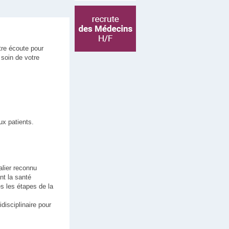
tre écoute pour
soin de votre
ux patients.
alier reconnu
nt la santé
es les étapes de la
disciplinaire pour