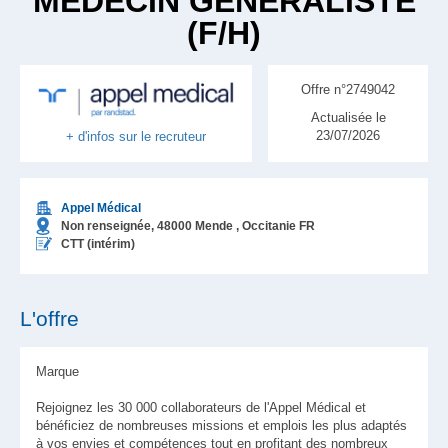
MÉDECIN GÉNÉRALISTE
(F/H)
Offre n°2749042
Actualisée le
23/07/2026
+ d'infos sur le recruteur
Appel Médical
Non renseignée,
48000
Mende
, Occitanie
FR
CTT (intérim)
L'offre
Marque
Rejoignez les 30 000 collaborateurs de l'Appel Médical et
bénéficiez de nombreuses missions et emplois les plus adaptés
à vos envies et compétences tout en profitant des nombreux