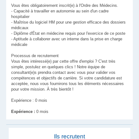
Vous êtes obligatoirement inscrit(e) à l'Ordre des Médecins.
- Capacité à travailler en autonomie au sein d'un cadre
hospitalier
- Maîtrise du logiciel HM pour une gestion efficace des dossiers
médicaux
- Diplôme d'État en médecine requis pour l'exercice de ce poste
- Aptitude à collaborer avec un interne dans la prise en charge
médicale
Processus de recrutement
Vous êtes intéressé(e) par cette offre d'emploi ? C'est très
simple, postulez en quelques clics ! Notre équipe de
consultant(e)s prendra contact avec vous pour valider vos
compétences et objectifs de carrière. Si votre candidature est
acceptée, nous vous fournirons tous les éléments nécessaires
pour votre mission. À très bientôt !
Expérience : 0 mois
Expérience :
0 mois
Ils recrutent