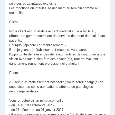
services et avantages exclusifs.
Les fonctions ou intitulés se déclinent au féminin comme au
masculin.
Client
Notre client est un établissement médical situé à MENDE,
offrant une gamme complète de services de santé de qualité aux
patients.
Pourquoi rejoindre cet établissement ?
En rejoignant cet établissement reconnu, vous aurez
l'opportunité de relever des défis excitants et de contribuer à une
vision axée sur le bien-être des salarié(e)s, tout en évoluant
dans un environnement professionnel stimulant.
Poste
Au sein d'un établissement hospitalier, vous serez chargé(e) de
superviser les soins aux patients atteints de pathologies
neurodégénératives.
Vous effectuerez un remplacement :
- du 14 au 18 septembre 2026
- du 21 décembre au 01 janvier 2027
- Assurer la prise en charge médicale de 15 lits de soins de suite