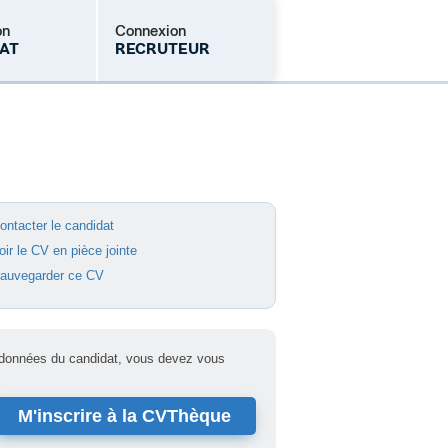
on
Connexion
AT
RECRUTEUR
lient ?
Mot de passe oublié
ontacter le candidat
oir le CV en pièce jointe
auvegarder ce CV
ordonnées du candidat, vous devez vous
M'inscrire à la CVThèque