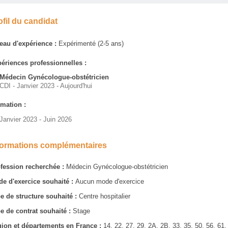
ofil du candidat
eau d'expérience :
Expérimenté (2-5 ans)
ériences professionnelles :
Médecin Gynécologue-obstétricien
CDI - Janvier 2023 - Aujourd'hui
mation :
Janvier 2023 - Juin 2026
formations complémentaires
fession recherchée :
Médecin Gynécologue-obstétricien
e d'exercice souhaité :
Aucun mode d'exercice
e de structure souhaité :
Centre hospitalier
e de contrat souhaité :
Stage
ion et départements en France :
14, 22, 27, 29, 2A, 2B, 33, 35, 50, 56, 61,