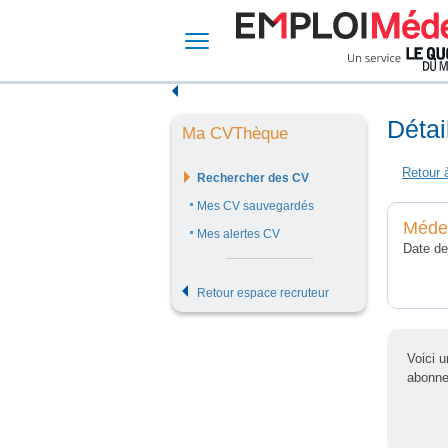
Détai
Ma CVThèque
Rechercher des CV
Mes CV sauvegardés
Médec
Mes alertes CV
Date de
Retour espace recruteur
Voici 
abonne