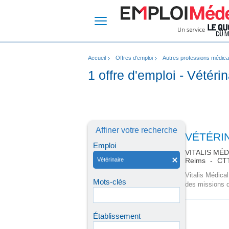
Accueil
Offres d'emploi
Autres professions médica
1 offre d'emploi - Vétérin
Affiner votre recherche
VÉTÉRIN
Emploi
VITALIS MÉD
Vétérinaire
Reims
CTT
Vitalis Médica
Mots-clés
des missions d
Établissement