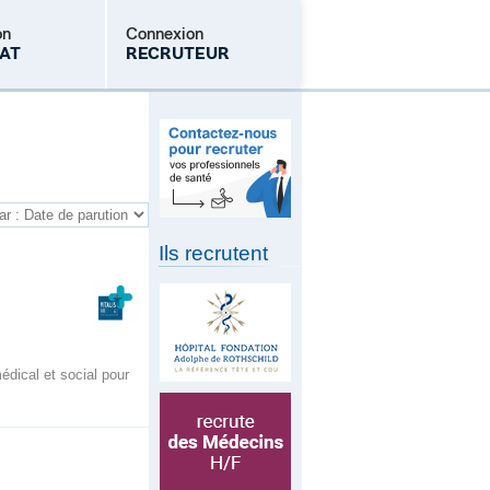
on
Connexion
AT
RECRUTEUR
Mot de passe oublié
Ils recrutent
dical et social pour