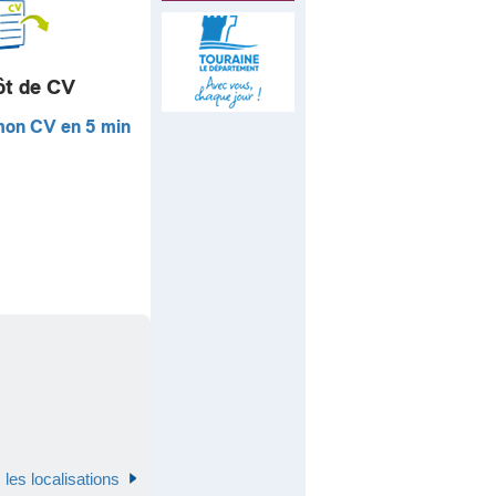
ôt de CV
mon CV en 5 min
 les localisations