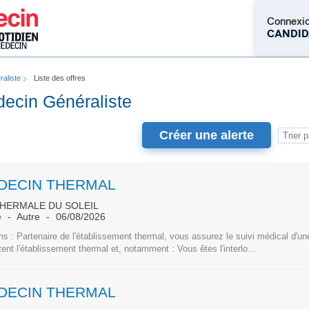
Connexi
CANDID
aliste
Liste des offres
M'inscrire
decin Généraliste
Créer une alerte
DECIN THERMAL
THERMALE DU SOLEIL
e
Autre
06/08/2026
s : Partenaire de l'établissement thermal, vous assurez le suivi médical d'une
tent l'établissement thermal et, notamment : Vous êtes l'interlo...
DECIN THERMAL