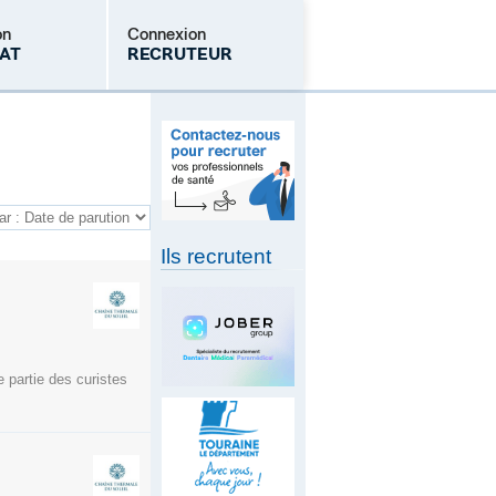
on
Connexion
AT
RECRUTEUR
Mot de passe oublié
Ils recrutent
 partie des curistes