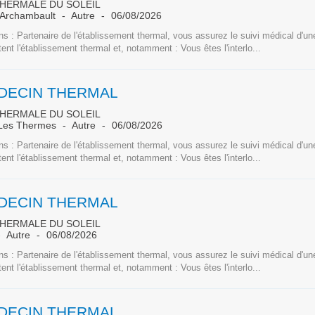
THERMALE DU SOLEIL
'Archambault
Autre
06/08/2026
s : Partenaire de l'établissement thermal, vous assurez le suivi médical d'une
tent l'établissement thermal et, notamment : Vous êtes l'interlo...
DECIN THERMAL
THERMALE DU SOLEIL
 Les Thermes
Autre
06/08/2026
s : Partenaire de l'établissement thermal, vous assurez le suivi médical d'une
tent l'établissement thermal et, notamment : Vous êtes l'interlo...
DECIN THERMAL
THERMALE DU SOLEIL
Autre
06/08/2026
s : Partenaire de l'établissement thermal, vous assurez le suivi médical d'une
tent l'établissement thermal et, notamment : Vous êtes l'interlo...
DECIN THERMAL