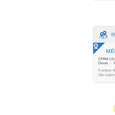
I
MÉD
CPAM LIL
Douai
À propos d
rôle majeur