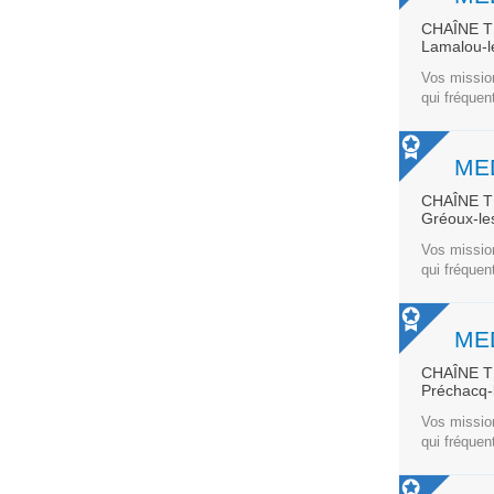
CHAÎNE 
Lamalou-l
Vos mission
qui fréquen
ME
CHAÎNE 
Gréoux-le
Vos mission
qui fréquen
ME
CHAÎNE 
Préchacq-
Vos mission
qui fréquen