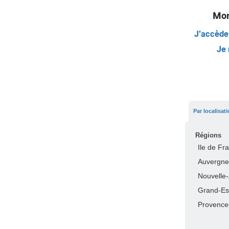
Mon
J'accède
Je 
Par localisat
Régions
Ile de Fr
Auvergne
Nouvelle-
Grand-Es
Provence