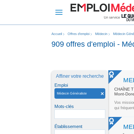
Accueil
Offres d'emploi
Médecin
Médecin Génér
909 offres d'emploi - Mé
Affiner votre recherche
ME
Emploi
CHAÎNE 
Médecin Généraliste
Mont-Dor
Vos mission
Mots-clés
qui fréquen
ME
Établissement