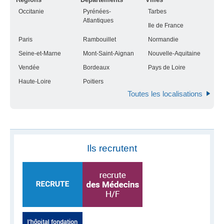
Occitanie
Pyrénées-
Tarbes
Atlantiques
Ile de France
Paris
Rambouillet
Normandie
Seine-et-Marne
Mont-Saint-Aignan
Nouvelle-Aquitaine
Vendée
Bordeaux
Pays de Loire
Haute-Loire
Poitiers
Toutes les localisations
Ils recrutent