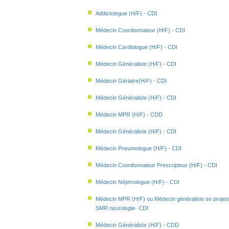
Addictologue (H/F) - CDI
Médecin Coordonnateur (H/F) - CDI
Médecin Cardiologue (H/F) - CDI
Médecin Généraliste (H/F) - CDI
Médecin Gériatre(H/F) - CDI
Médecin Généraliste (H/F) - CDI
Médecin MPR (H/F) - CDD
Médecin Généraliste (H/F) - CDI
Médecin Pneumologue (H/F) - CDI
Médecin Coordonnateur Prescripteur (H/F) - CDI
Médecin Néphrologue (H/F) - CDI
Médecin MPR (H/F) ou Médecin généraliste se projetan
SMR neurologie- CDI
Médecin Généraliste (H/F) - CDD