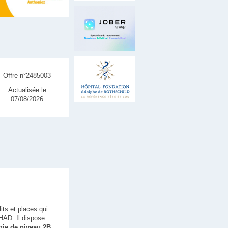
Offre n°2485003
Actualisée le
07/08/2026
its et places qui
HAD. Il dispose
ie de niveau 2B.