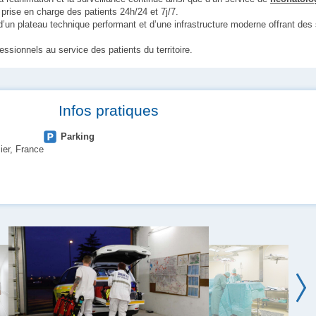
 prise en charge des patients 24h/24 et 7j/7.
 d’un plateau technique performant et d’une infrastructure moderne offrant des 
essionnels au service des patients du territoire.
Infos pratiques
Parking
ier, France