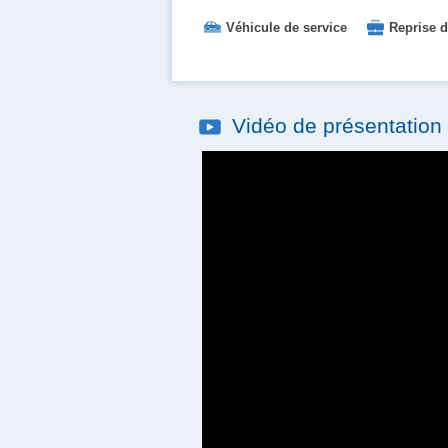
Véhicule de service
Reprise d
Restauration d'entreprise
Vidéo de présentatio