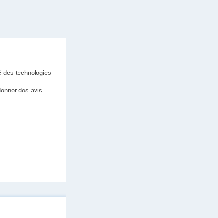
pé des technologies
donner des avis