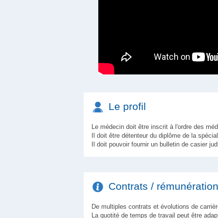
Le profil
Le médecin doit être inscrit à l'ordre des mé
Il doit être détenteur du diplôme de la spécia
Il doit pouvoir fournir un bulletin de casier jud
Contrats / rémunération 
De multiples contrats et évolutions de carriè
La quotité de temps de travail peut être adapt