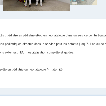
vités : pédiatre en pédiatrie et/ou en néonatalogie dans un service pointu équi
ces pédiatriques directes dans le service pour les enfants jusqu'à 1 an ou de 
ions externes, HDJ, hospitalisation complète et gardes.
plète en pédiatrie ou néonatalogie /- maternité