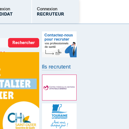
exion
Connexion
DIDAT
RECRUTEUR
Mot de passe oublié
Ils recrutent