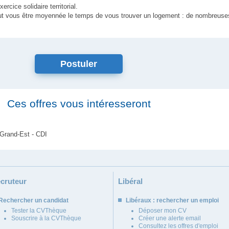
ercice solidaire territorial.
 peut vous être moyennée le temps de vous trouver un logement : de nombreu
Postuler
Ces offres vous intéresseront
Grand-Est - CDI
cruteur
Libéral
Rechercher un candidat
Libéraux : rechercher un emploi
Tester la CVThèque
Déposer mon CV
Souscrire à la CVThèque
Créer une alerte email
Consultez les offres d'emploi