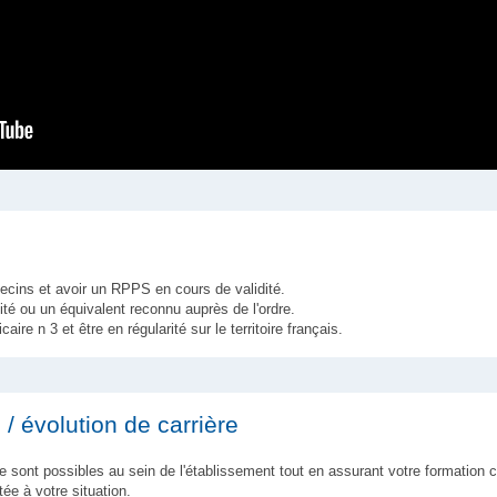
decins et avoir un RPPS en cours de validité.
lité ou un équivalent reconnu auprès de l'ordre.
icaire n 3 et être en régularité sur le territoire français.
/ évolution de carrière
re sont possibles au sein de l'établissement tout en assurant votre formation 
ée à votre situation.