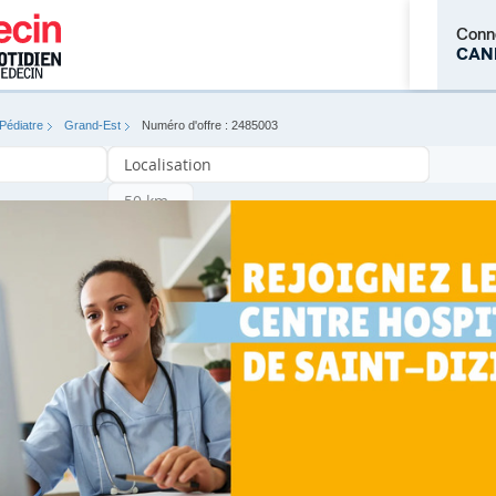
Conn
CAN
Pédiatre
Grand-Est
Numéro d'offre : 2485003
M'inscrire