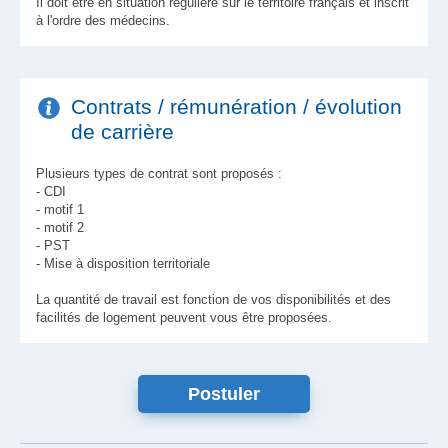
Il doit être en situation régulière sur le territoire français et inscrit
à l'ordre des médecins.
Contrats / rémunération / évolution
de carrière
Plusieurs types de contrat sont proposés :
- CDI
- motif 1
- motif 2
- PST
- Mise à disposition territoriale
La quantité de travail est fonction de vos disponibilités et des
facilités de logement peuvent vous être proposées.
Postuler