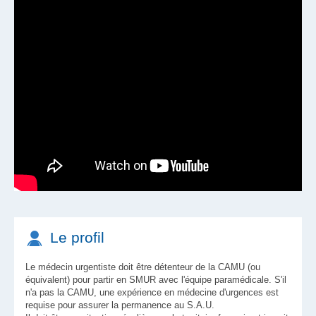
Le profil
Le médecin urgentiste doit être détenteur de la CAMU (ou
équivalent) pour partir en SMUR avec l'équipe paramédicale. S'il
n'a pas la CAMU, une expérience en médecine d'urgences est
requise pour assurer la permanence au S.A.U.