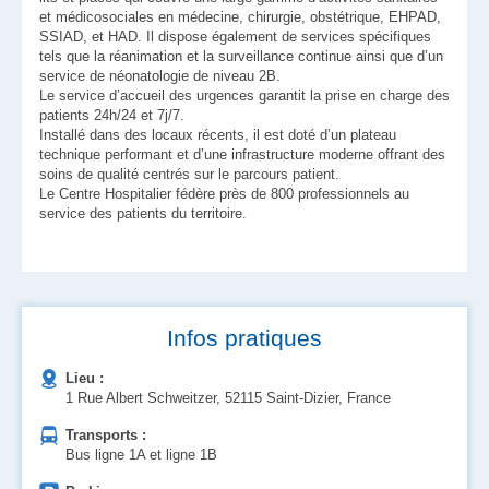
et médicosociales en médecine, chirurgie, obstétrique, EHPAD,
SSIAD, et HAD. Il dispose également de services spécifiques
tels que la réanimation et la surveillance continue ainsi que d’un
service de néonatologie de niveau 2B.
Le service d’accueil des urgences garantit la prise en charge des
patients 24h/24 et 7j/7.
Installé dans des locaux récents, il est doté d’un plateau
technique performant et d’une infrastructure moderne offrant des
soins de qualité centrés sur le parcours patient.
Le Centre Hospitalier fédère près de 800 professionnels au
service des patients du territoire.
Infos pratiques
Lieu :
1 Rue Albert Schweitzer, 52115 Saint-Dizier, France
Transports :
Bus ligne 1A et ligne 1B