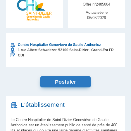
Offre n°2485004
Actualisée le
06/08/2026
Centre Hospitalier Geneviève de Gaulle Anthonioz
1 rue Albert Schweitzer,
52100
Saint-Dizier
, Grand-Est
FR
CDI
Postuler
L'établissement
Le Centre Hospitalier de Saint-Dizier Geneviève de Gaulle
Anthonioz est un établissement public de santé de près de 400
lits et places qui couvre une large gamme d’activités sanitaires