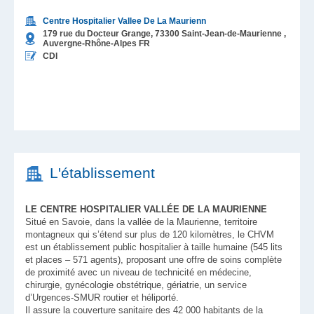
Centre Hospitalier Vallee De La Maurienn
179 rue du Docteur Grange,
73300
Saint-Jean-de-Maurienne
,
Auvergne-Rhône-Alpes
FR
CDI
L'établissement
LE CENTRE HOSPITALIER VALLÉE DE LA MAURIENNE
Situé en Savoie, dans la vallée de la Maurienne, territoire
montagneux qui s’étend sur plus de 120 kilomètres, le CHVM
est un établissement public hospitalier à taille humaine (545 lits
et places – 571 agents), proposant une offre de soins complète
de proximité avec un niveau de technicité en médecine,
chirurgie, gynécologie obstétrique, gériatrie, un service
d’Urgences-SMUR routier et héliporté.
Il assure la couverture sanitaire des 42 000 habitants de la