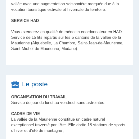
vallée avec une augmentation saisonnière marquée due à la
vocation touristique estivale et hivernale du territoire.
SERVICE HAD
Vous exercerez en qualité de médecin coordonnateur en HAD.
Service de 15 lits répartis sur les 5 cantons de la vallée de la
Maurienne (Aiguebelle, La Chambre, Saint-Jean-de-Maurienne,
Saint-Michel-de-Maurienne, Modane).
Le poste
ORGANISATION DU TRAVAIL
Service de jour du lundi au vendredi sans astreintes.
CADRE DE VIE
La vallée de la Maurienne constitue un cadre naturel
exceptionnel traversé par l’Arc. Elle abrite 18 stations de sports
d’hiver et d’été de montagne ;