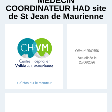
MEDECIN
COORDINATEUR HAD site
de St Jean de Maurienne
Offre n°2549756
Actualisée le
25/06/2026
+ d'infos sur le recruteur