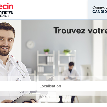
Connexi
CANDID
Trouvez votr
M'inscrire