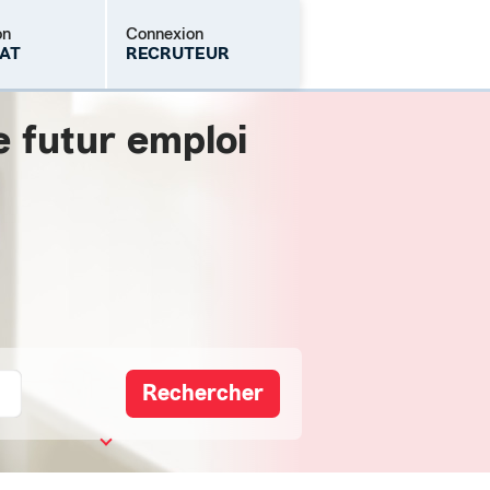
on
Connexion
AT
RECRUTEUR
e futur emploi
Mot de passe oublié