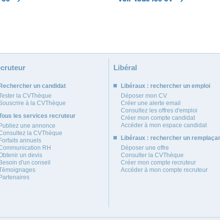
cruteur
Libéral
Rechercher un candidat
Libéraux : rechercher un emploi
Tester la CVThèque
Déposer mon CV
Souscrire à la CVThèque
Créer une alerte email
Consultez les offres d'emploi
Tous les services recruteur
Créer mon compte candidat
Accéder à mon espace candidat
Publiez une annonce
Consultez la CVThèque
Libéraux : rechercher un remplaça
Forfaits annuels
Communication RH
Déposer une offre
Obtenir un devis
Consulter la CVThèque
Besoin d'un conseil
Créer mon compte recruteur
Témoignages
Accéder à mon compte recruteur
Partenaires