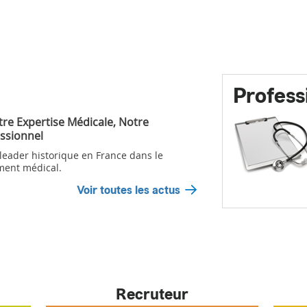
Profess
tre Expertise Médicale, Notre
ssionnel
 leader historique en France dans le
ment médical.
Voir toutes les actus
Recruteur