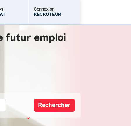
on
Connexion
AT
RECRUTEUR
e futur emploi
Mot de passe oublié