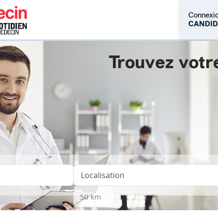
Connexi
CANDID
Trouvez votr
M'inscrire