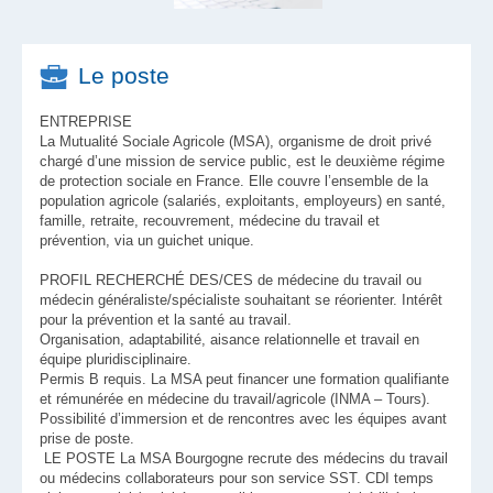
Le poste
ENTREPRISE
La Mutualité Sociale Agricole (MSA), organisme de droit privé
chargé d’une mission de service public, est le deuxième régime
de protection sociale en France. Elle couvre l’ensemble de la
population agricole (salariés, exploitants, employeurs) en santé,
famille, retraite, recouvrement, médecine du travail et
prévention, via un guichet unique.
PROFIL RECHERCHÉ DES/CES de médecine du travail ou
médecin généraliste/spécialiste souhaitant se réorienter. Intérêt
pour la prévention et la santé au travail.
Organisation, adaptabilité, aisance relationnelle et travail en
équipe pluridisciplinaire.
Permis B requis. La MSA peut financer une formation qualifiante
et rémunérée en médecine du travail/agricole (INMA – Tours).
Possibilité d’immersion et de rencontres avec les équipes avant
prise de poste.
LE POSTE La MSA Bourgogne recrute des médecins du travail
ou médecins collaborateurs pour son service SST. CDI temps