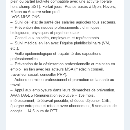
plein ou partiel (activité compatible avec une activité libérale
hors champ SST). Forfait jours. Postes basés à Dijon, Nevers,
Mâcon ou Auxerre selon profil.
VOS MISSIONS
– Suivi de l’état de santé des salariés agricoles tous secteurs.
– Prévention des risques professionnels : chimiques,
biologiques, physiques et psychosociaux.
– Conseil aux salariés, employeurs et représentants.
– Suivi médical en lien avec l’équipe pluridisciplinaire (VM,
etc.).
– Veille épidémiologique et traçabilité des expositions
professionnelles.
– Prévention de la désinsertion professionnelle et maintien en
emploi, en lien avec les acteurs MSA (médecin conseil,
travailleur social, conseiller PRP).
– Actions en milieu professionnel et promotion de la santé au
travail.
– Appui aux employeurs dans leurs démarches de prévention.
AVANTAGES Rémunération évolutive + 13e mois,
intéressement, télétravail possible, chèques déjeuner, CSE,
épargne entreprise et retraite avec abondement, 5 semaines de
congés + 14,5 jours de RTT.