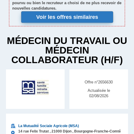
pourvu ou bien le recruteur a choisi de ne plus recevoir de
nouvelles candidatures.
Voir les offres similaires
MÉDECIN DU TRAVAIL OU
MÉDECIN
COLLABORATEUR (H/F)
Offre n°2656630
Actualisée le
02/08/2026
La Mutualité Sociale Agricole (MSA)
14 rue Felix Trutat ,
21000
Dijon
, Bourgogne-Franche-Comté