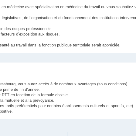
orat en médecine avec spécialisation en médecine du travail ou vous souhaitez
 législatives, de l’organisation et du fonctionnement des institutions interven
on des risques professionnels.
 facteurs d’exposition aux risques.
nté au travail dans la fonction publique territoriale serait appréciée.
Strasbourg, vous aurez accès à de nombreux avantages (sous conditions) :
e prime de fin d’année.
e RTT en fonction de la formule choisie.
à la mutuelle et à la prévoyance.
arifs préférentiels pour certains établissements culturels et sportifs, etc).
portive.