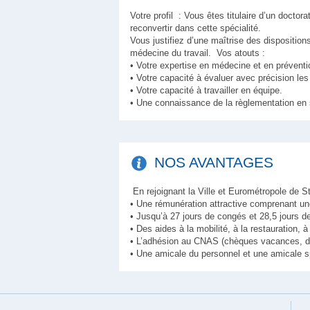
Votre profil : Vous êtes titulaire d’un doct
reconvertir dans cette spécialité.
Vous justifiez d’une maîtrise des dispositions
médecine du travail. Vos atouts :
• Votre expertise en médecine et en préventi
• Votre capacité à évaluer avec précision les
• Votre capacité à travailler en équipe.
• Une connaissance de la règlementation en sa
NOS AVANTAGES
En rejoignant la Ville et Eurométropole de 
• Une rémunération attractive comprenant un
• Jusqu’à 27 jours de congés et 28,5 jours d
• Des aides à la mobilité, à la restauration, 
• L’adhésion au CNAS (chèques vacances, des t
• Une amicale du personnel et une amicale s