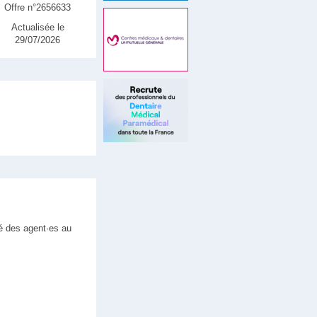
Offre n°2656633
Actualisée le
29/07/2026
té des agent·es au