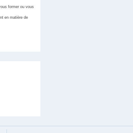
 vous former ou vous
ant en matière de