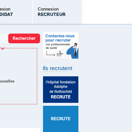
exion
Connexion
DIDAT
RECRUTEUR
Mot de passe oublié
Ils recrutent
nouvelles