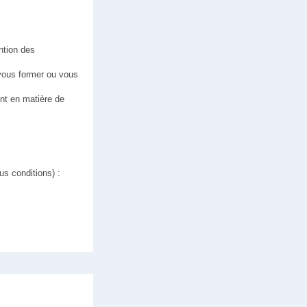
ntion des
 vous former ou vous
ant en matière de
s conditions) :