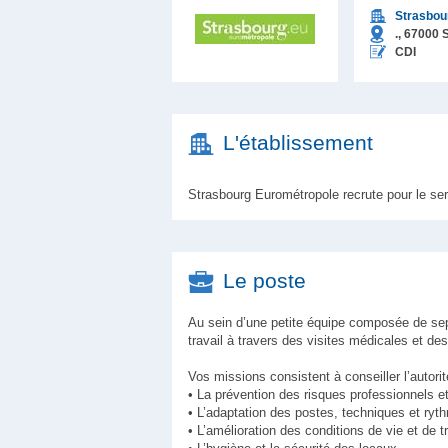
Strasbou
.,
67000
S
CDI
L'établissement
Strasbourg Eurométropole recrute pour le ser
Le poste
Au sein d’une petite équipe composée de sept
travail à travers des visites médicales et des
Vos missions consistent à conseiller l’autorité
• La prévention des risques professionnels et
• L’adaptation des postes, techniques et ryt
• L’amélioration des conditions de vie et de tr