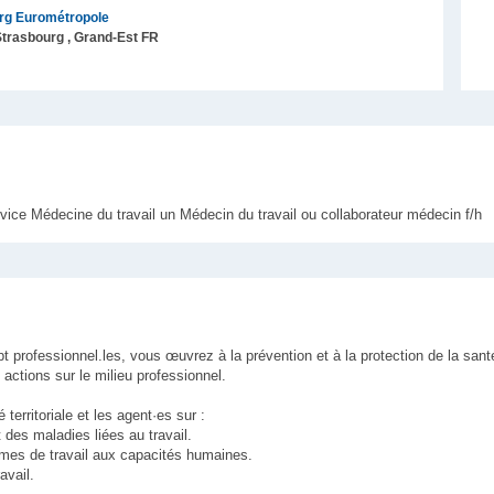
rg Eurométropole
trasbourg
, Grand-Est
FR
vice Médecine du travail un Médecin du travail ou collaborateur médecin f/h
 professionnel.les, vous œuvrez à la prévention et à la protection de la san
 actions sur le milieu professionnel.
 territoriale et les agent·es sur :
 des maladies liées au travail.
hmes de travail aux capacités humaines.
avail.