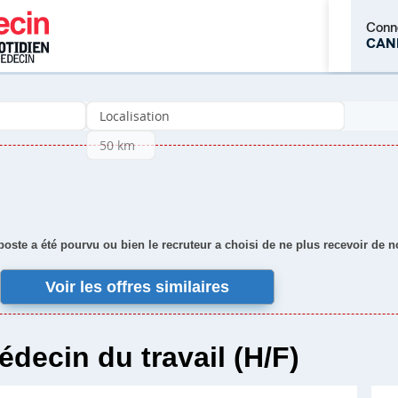
Conn
CAN
M'inscrire
 poste a été pourvu ou bien le recruteur a choisi de ne plus recevoir de 
Voir les offres similaires
édecin du travail (H/F)