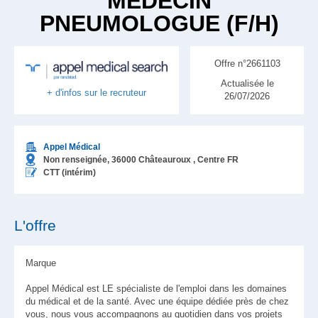
MÉDECIN
PNEUMOLOGUE (F/H)
Offre n°2661103
Actualisée le
+ d'infos sur le recruteur
26/07/2026
Appel Médical
Non renseignée,
36000
Châteauroux
, Centre
FR
CTT (intérim)
L'offre
Marque
Appel Médical est LE spécialiste de l'emploi dans les domaines
du médical et de la santé. Avec une équipe dédiée près de chez
vous, nous vous accompagnons au quotidien dans vos projets