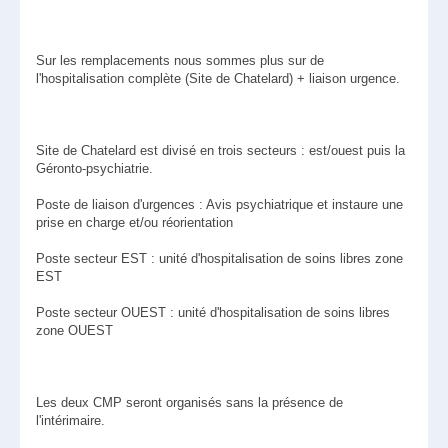
Sur les remplacements nous sommes plus sur de
l'hospitalisation complète (Site de Chatelard) + liaison urgence.
Site de Chatelard est divisé en trois secteurs : est/ouest puis la
Géronto-psychiatrie.
Poste de liaison d'urgences : Avis psychiatrique et instaure une
prise en charge et/ou réorientation
Poste secteur EST : unité d'hospitalisation de soins libres zone
EST
Poste secteur OUEST : unité d'hospitalisation de soins libres
zone OUEST
Les deux CMP seront organisés sans la présence de
l'intérimaire.