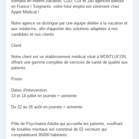
d'emploi en intérim,vacation, CDD, CDI et 180 agences partout
en France ! Soignants, votre futur emploi est sûrement chez
Appel Médical !
Notre agence se distingue par une équipe dédiée à la vacation et
aux médecins, afin d'apporter des solutions adaptées à nos
candidats et nos clients.
Client
Notre client est un établissement médical situé à MONTLUCON,
offrant une gamme complète de services de santé de qualité aux
patients.
Poste
Dates d'intervention:
13 et 14 juillet en journée + astreinte
Du 22 au 26 août en journée + astreinte
Pôle de Psychiatrie Adulte qui accueille les patients, souffrant
de troubles mentaux est constitué de 02 secteurs qui
comptabilisent 95000 habitants :