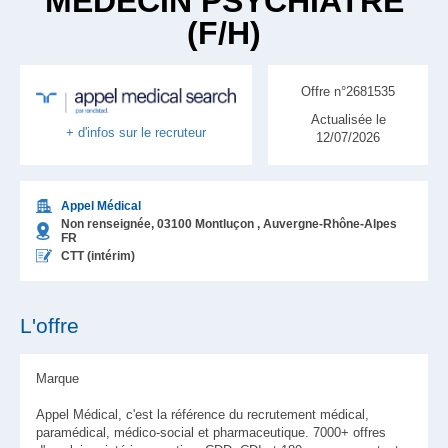
MÉDECIN PSYCHIATRE
(F/H)
Offre n°2681535
Actualisée le
+ d'infos sur le recruteur
12/07/2026
Appel Médical
Non renseignée,
03100
Montluçon
, Auvergne-Rhône-Alpes
FR
CTT (intérim)
L'offre
Marque
Appel Médical, c'est la référence du recrutement médical,
paramédical, médico-social et pharmaceutique. 7000+ offres