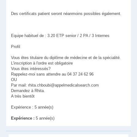
Des certificats patient seront néanmoins possibles également.
Equipe habituel de : 3.20 ETP senior / 2 PA / 3 Internes
Profil
Vous êtes titulaire du diplôme de médecine et de la spécialité.
L'inscription à l'ordre est obligatoire
Vous êtes intéressés?
Rappelez-moi sans attendre au 04 37 24 62 96
OU
Par mail: rhita.chboubi@appelmedicalsearch.com
Demandez à Rhita.
A très bientôt
Expérience : 5 année(s)
Expérience :
5 année(s)