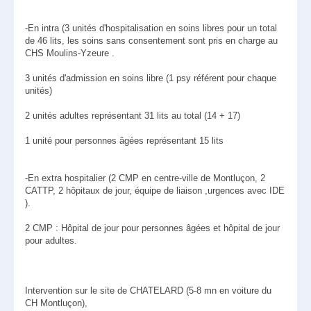
-En intra (3 unités d'hospitalisation en soins libres pour un total
de 46 lits, les soins sans consentement sont pris en charge au
CHS Moulins-Yzeure .
3 unités d'admission en soins libre (1 psy référent pour chaque
unités)
2 unités adultes représentant 31 lits au total (14 + 17)
1 unité pour personnes âgées représentant 15 lits
-En extra hospitalier (2 CMP en centre-ville de Montluçon, 2
CATTP, 2 hôpitaux de jour, équipe de liaison ,urgences avec IDE
).
2 CMP : Hôpital de jour pour personnes âgées et hôpital de jour
pour adultes.
Intervention sur le site de CHATELARD (5-8 mn en voiture du
CH Montluçon),