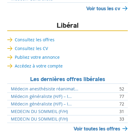
Voir tous les cv
Libéral
Consultez les offres
Consultez les CV
Publiez votre annonce
Accédez à votre compte
Les dernières offres libérales
Médecin anesthésiste réanimat...
52
Médecin généraliste (H/F) – I...
77
Médecin généraliste (H/F) – I...
72
MEDECIN DU SOMMEIL (F/H)
31
MEDECIN DU SOMMEIL (F/H)
33
Voir toutes les offres