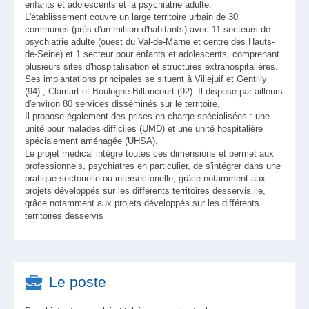
enfants et adolescents et la psychiatrie adulte.
L'établissement couvre un large territoire urbain de 30
communes (près d'un million d'habitants) avec 11 secteurs de
psychiatrie adulte (ouest du Val-de-Marne et centre des Hauts-
de-Seine) et 1 secteur pour enfants et adolescents, comprenant
plusieurs sites d'hospitalisation et structures extrahospitalières.
Ses implantations principales se situent à Villejuif et Gentilly
(94) ; Clamart et Boulogne-Billancourt (92). Il dispose par ailleurs
d'environ 80 services disséminés sur le territoire.
Il propose également des prises en charge spécialisées : une
unité pour malades difficiles (UMD) et une unité hospitalière
spécialement aménagée (UHSA).
Le projet médical intègre toutes ces dimensions et permet aux
professionnels, psychiatres en particulier, de s'intégrer dans une
pratique sectorielle ou intersectorielle, grâce notamment aux
projets développés sur les différents territoires desservis.lle,
grâce notamment aux projets développés sur les différents
territoires desservis
Le poste