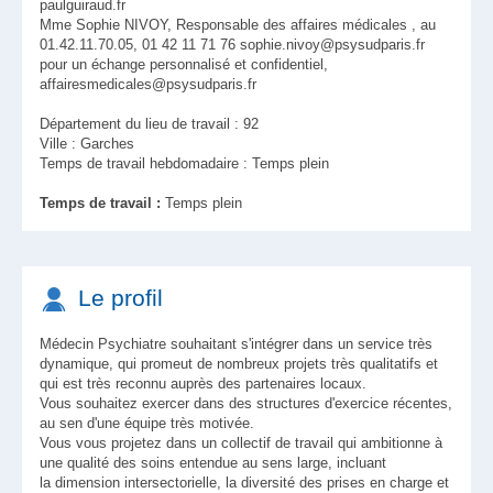
paulguiraud.fr
Mme Sophie NIVOY, Responsable des affaires médicales , au
01.42.11.70.05, 01 42 11 71 76 sophie.nivoy@psysudparis.fr
pour un échange personnalisé et confidentiel,
affairesmedicales@psysudparis.fr
Département du lieu de travail : 92
Ville : Garches
Temps de travail hebdomadaire : Temps plein
Temps de travail :
Temps plein
Le profil
Médecin Psychiatre souhaitant s'intégrer dans un service très
dynamique, qui promeut de nombreux projets très qualitatifs et
qui est très reconnu auprès des partenaires locaux.
Vous souhaitez exercer dans des structures d'exercice récentes,
au sen d'une équipe très motivée.
Vous vous projetez dans un collectif de travail qui ambitionne à
une qualité des soins entendue au sens large, incluant
la dimension intersectorielle, la diversité des prises en charge et