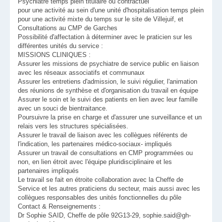
Psychiatre temps plein titulaire ou contractuel
pour une activité au sein d'une unité d'hospitalisation temps plein
pour une activité mixte du temps sur le site de Villejuif, et
Consultations au CMP de Garches
Possibilité d'affectation à déterminer avec le praticien sur les
différentes unités du service :
MISSIONS CLINIQUES :
Assurer les missions de psychiatre de service public en liaison
avec les réseaux associatifs et communaux
Assurer les entretiens d'admission, le suivi régulier, l'animation
des réunions de synthèse et d'organisation du travail en équipe
Assurer le soin et le suivi des patients en lien avec leur famille
avec un souci de bientraitance.
Poursuivre la prise en charge et d'assurer une surveillance et un
relais vers les structures spécialisées.
Assurer le travail de liaison avec les collègues référents de
l'indication, les partenaires médico-sociaux- impliqués
Assurer un travail de consultations en CMP programmées ou
non, en lien étroit avec l'équipe pluridisciplinaire et les
partenaires impliqués
Le travail se fait en étroite collaboration avec la Cheffe de
Service et les autres praticiens du secteur, mais aussi avec les
collègues responsables des unités fonctionnelles du pôle
Contact & Renseignements :
Dr Sophie SAID, Cheffe de pôle 92G13-29, sophie.said@gh-