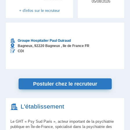
05/08/2026
+ d'infos sur le recruteur
Groupe Hospitalier Paul Guiraud
Bagneux,
92220
Bagneux
, Ile de France
FR
CDI
Postuler chez le recruteur
L'établissement
Le GHT « Psy Sud Paris », acteur important de la psychiatrie
publique en Île-de-France, spécialisé dans la psychiatrie des