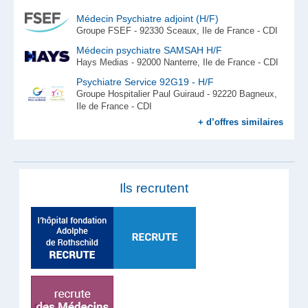
Médecin Psychiatre adjoint (H/F)
Groupe FSEF - 92330 Sceaux, Ile de France - CDI
Médecin psychiatre SAMSAH H/F
Hays Medias - 92000 Nanterre, Ile de France - CDI
Psychiatre Service 92G19 - H/F
Groupe Hospitalier Paul Guiraud - 92220 Bagneux,
Ile de France - CDI
+ d’offres similaires
Ils recrutent