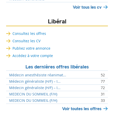
Voir tous les cv
Libéral
Consultez les offres
Consultez les CV
Publiez votre annonce
Accédez à votre compte
Les dernières offres libérales
Médecin anesthésiste réanimat...
52
Médecin généraliste (H/F) – I...
77
Médecin généraliste (H/F) – I...
72
MEDECIN DU SOMMEIL (F/H)
31
MEDECIN DU SOMMEIL (F/H)
33
Voir toutes les offres