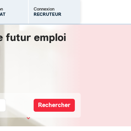
on
Connexion
AT
RECRUTEUR
e futur emploi
Mot de passe oublié