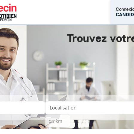
Connexi
CANDID
Trouvez votr
M'inscrire