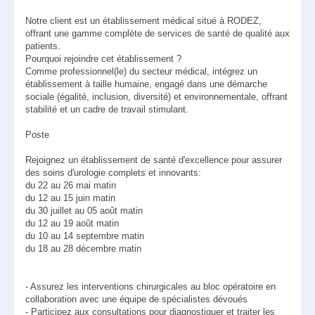
Notre client est un établissement médical situé à RODEZ,
offrant une gamme complète de services de santé de qualité aux
patients.
Pourquoi rejoindre cet établissement ?
Comme professionnel(le) du secteur médical, intégrez un
établissement à taille humaine, engagé dans une démarche
sociale (égalité, inclusion, diversité) et environnementale, offrant
stabilité et un cadre de travail stimulant.
Poste
Rejoignez un établissement de santé d'excellence pour assurer
des soins d'urologie complets et innovants:
du 22 au 26 mai matin
du 12 au 15 juin matin
du 30 juillet au 05 août matin
du 12 au 19 août matin
du 10 au 14 septembre matin
du 18 au 28 décembre matin
- Assurez les interventions chirurgicales au bloc opératoire en
collaboration avec une équipe de spécialistes dévoués
- Participez aux consultations pour diagnostiquer et traiter les