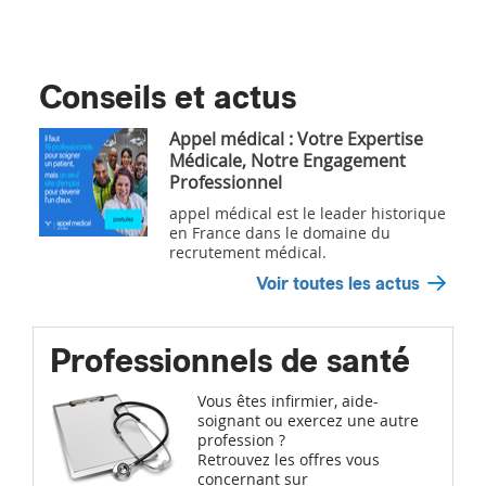
Conseils et actus
Appel médical : Votre Expertise
Médicale, Notre Engagement
Professionnel
appel médical est le leader historique
en France dans le domaine du
recrutement médical.
Voir toutes les actus
Professionnels de santé
Vous êtes infirmier, aide-
soignant ou exercez une autre
profession ?
Retrouvez les offres vous
concernant sur