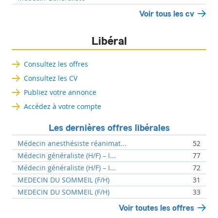
Voir tous les cv
Libéral
Consultez les offres
Consultez les CV
Publiez votre annonce
Accédez à votre compte
Les dernières offres libérales
Médecin anesthésiste réanimat...
52
Médecin généraliste (H/F) – I...
77
Médecin généraliste (H/F) – I...
72
MEDECIN DU SOMMEIL (F/H)
31
MEDECIN DU SOMMEIL (F/H)
33
Voir toutes les offres