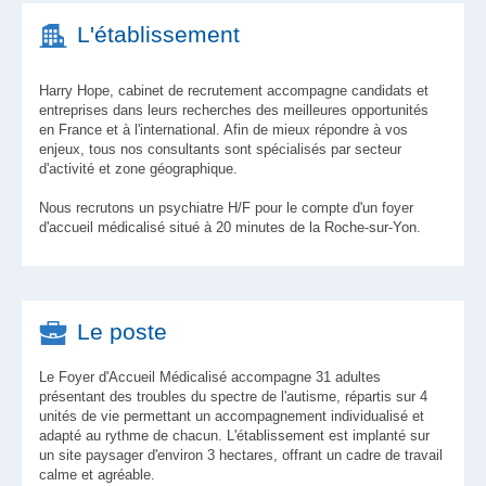
L'établissement
Harry Hope, cabinet de recrutement accompagne candidats et
entreprises dans leurs recherches des meilleures opportunités
en France et à l'international. Afin de mieux répondre à vos
enjeux, tous nos consultants sont spécialisés par secteur
d'activité et zone géographique.
Nous recrutons un psychiatre H/F pour le compte d'un foyer
d'accueil médicalisé situé à 20 minutes de la Roche-sur-Yon.
Le poste
Le Foyer d'Accueil Médicalisé accompagne 31 adultes
présentant des troubles du spectre de l'autisme, répartis sur 4
unités de vie permettant un accompagnement individualisé et
adapté au rythme de chacun. L'établissement est implanté sur
un site paysager d'environ 3 hectares, offrant un cadre de travail
calme et agréable.