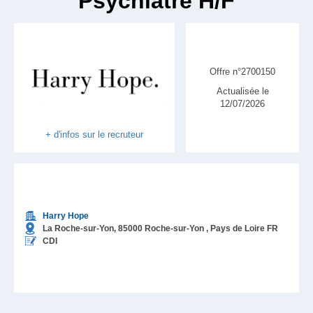
Psychiatre H/F
Offre n°2700150
Actualisée le
12/07/2026
+ d'infos sur le recruteur
Harry Hope
La Roche-sur-Yon,
85000
Roche-sur-Yon
, Pays de Loire
FR
CDI