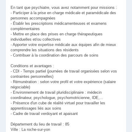
En tant que psychiatre, vous avez notamment pour missions :
- Participer à la prise en charge médicale et paramédicale des
personnes accompagnées
- Établir les prescriptions médicamenteuses et examens
complémentaires
- Mettre en place des prises en charge thérapeutiques
individuelles et/ou collectives
- Apporter votre expertise médicale aux équipes afin de mieux
comprendre les situations des résidents
- Contribuer à la coordination des parcours de soins
Conditions et avantages :
- CDI - Temps partiel (journées de travail organisées selon vos
contraintes personnelles)
- Rémunération : selon votre profil et votre expérience (salaire
négociable)
- Environnement de travail pluridisciplinaire : médecin
coordinateur, psychologue, psychomotricienne, IDE,...
- Présence d'un cube de réalité virtuel pour travailler les
apprentissages liés aux soins
- Cadre de travail verdoyant et apaisant
Département du lieu de travail : 85
Ville : La roche-sur-yon