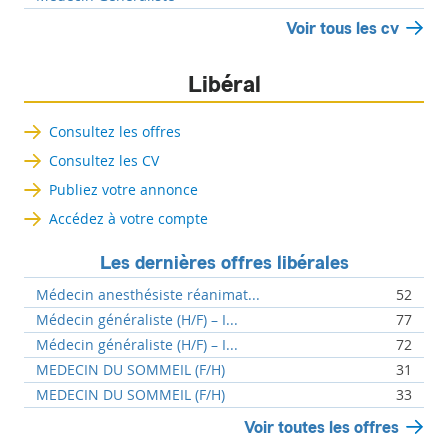
Voir tous les cv
Libéral
Consultez les offres
Consultez les CV
Publiez votre annonce
Accédez à votre compte
Les dernières offres libérales
Médecin anesthésiste réanimat...
52
Médecin généraliste (H/F) – I...
77
Médecin généraliste (H/F) – I...
72
MEDECIN DU SOMMEIL (F/H)
31
MEDECIN DU SOMMEIL (F/H)
33
Voir toutes les offres