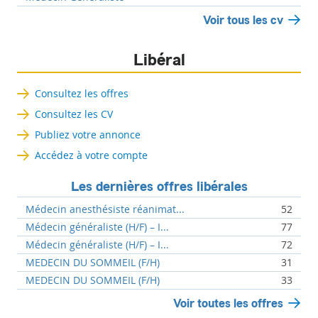
Voir tous les cv
Libéral
Consultez les offres
Consultez les CV
Publiez votre annonce
Accédez à votre compte
Les dernières offres libérales
Médecin anesthésiste réanimat...
52
Médecin généraliste (H/F) – I...
77
Médecin généraliste (H/F) – I...
72
MEDECIN DU SOMMEIL (F/H)
31
MEDECIN DU SOMMEIL (F/H)
33
Voir toutes les offres